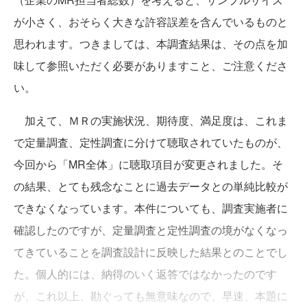
が小さく、おそらく大きな許容誤差を含んでいるものと
思われます。つきましては、本調査結果は、その点を加
味して参照いただく必要がありますこと、ご注意くださ
い。
加えて、ＭＲの実施状況、期待度、満足度は、これま
で定量調査、定性調査に分けて聴取されていたものが、
今回から「MR全体」に聴取項目が変更されました。そ
の結果、とても残念なことに過去データとの単純比較が
できなくなっています。本件についても、調査実施者に
確認したのですが、定量調査と定性調査の境がなくなっ
てきていることを調査設計に反映した結果とのことでし
た。個人的には、納得のいく返答ではなかったのです
が、これ以上、勘ぐっても無意味なので、早速、本題に