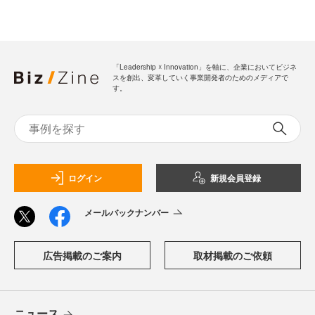
「Leadership ☓ Innovation」を軸に、企業においてビジネ
スを創出、変革していく事業開発者のためのメディアで
す。
ログイン
新規会員登録
メールバックナンバー
広告掲載のご案内
取材掲載のご依頼
ニュース