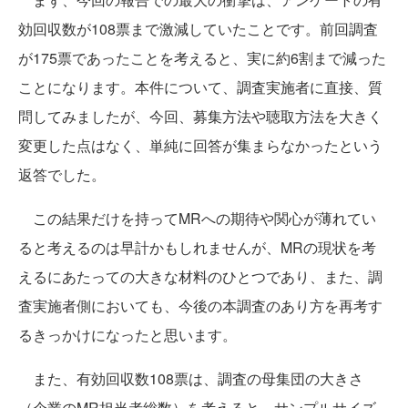
効回収数が108票まで激減していたことです。前回調査
が175票であったことを考えると、実に約6割まで減った
ことになります。本件について、調査実施者に直接、質
問してみましたが、今回、募集方法や聴取方法を大きく
変更した点はなく、単純に回答が集まらなかったという
返答でした。
この結果だけを持ってMRへの期待や関心が薄れてい
ると考えるのは早計かもしれませんが、MRの現状を考
えるにあたっての大きな材料のひとつであり、また、調
査実施者側においても、今後の本調査のあり方を再考す
るきっかけになったと思います。
また、有効回収数108票は、調査の母集団の大きさ
（企業のMR担当者総数）を考えると、サンプルサイズ