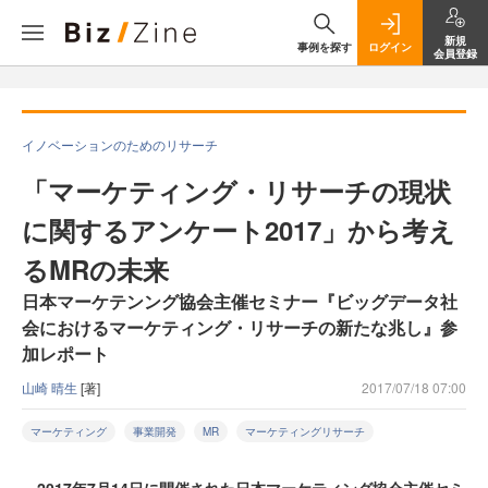
新規
事例を探す
ログイン
会員登録
イノベーションのためのリサーチ
「マーケティング・リサーチの現状
に関するアンケート2017」から考え
るMRの未来
日本マーケテンング協会主催セミナー『ビッグデータ社
会におけるマーケティング・リサーチの新たな兆し』参
加レポート
山崎 晴生
[著]
2017/07/18 07:00
マーケティング
事業開発
MR
マーケティングリサーチ