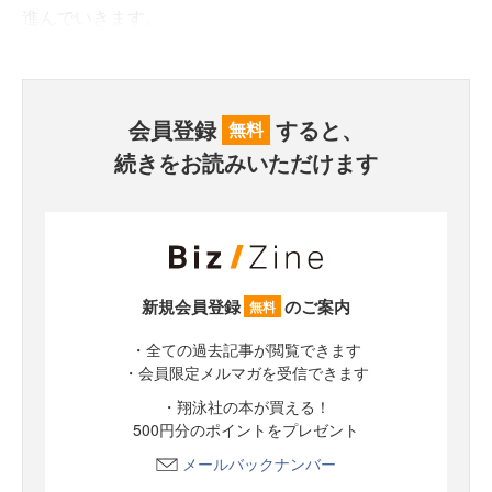
進んでいきます。
会員登録
すると、
無料
続きをお読みいただけます
新規会員登録
のご案内
無料
・全ての過去記事が閲覧できます
・会員限定メルマガを受信できます
・翔泳社の本が買える！
500円分のポイントをプレゼント
メールバックナンバー