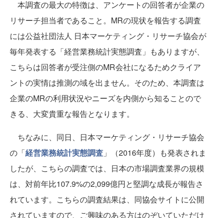
本調査の最大の特徴は、アンケートの回答者が企業の
リサーチ担当者であること。MRの現状を報告する調査
には公益社団法人 日本マーケティング・リサーチ協会が
毎年発表する「経営業務統計実態調査」もありますが、
こちらは回答者が受注側のMR会社になるためクライア
ントの実情は推測の域を出ません。そのため、本調査は
企業のMRの利用状況やニーズを内側から知ることので
きる、大変貴重な報告となります。
ちなみに、同日、日本マーケティング・リサーチ協会
の「
経営業務統計実態調査
」（2016年度）も発表されま
したが、こちらの調査では、日本の市場調査業界の規模
は、対前年比107.9%の2,099億円と堅調な成長が報告さ
れています。こちらの調査結果は、同協会サイトに公開
されていますので、ご興味のある方はのぞいていただけ