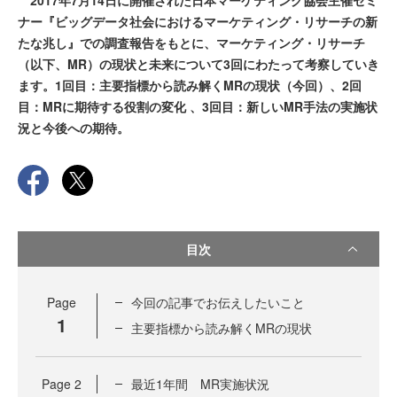
2017年7月14日に開催された日本マーケティング協会主催セミ
ナー『ビッグデータ社会におけるマーケティング・リサーチの新
たな兆し』での調査報告をもとに、マーケティング・リサーチ
（以下、MR）の現状と未来について3回にわたって考察していき
ます。1回目：主要指標から読み解くMRの現状（今回）、2回
目：MRに期待する役割の変化 、3回目：新しいMR手法の実施状
況と今後への期待。
目次
Page
今回の記事でお伝えしたいこと
1
主要指標から読み解くMRの現状
Page
2
最近1年間 MR実施状況