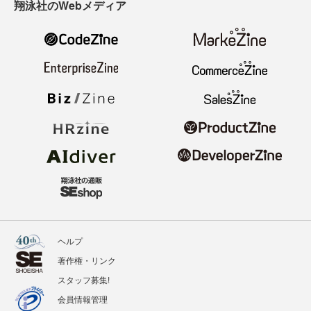
翔泳社のWebメディア
ヘルプ
著作権・リンク
スタッフ募集!
会員情報管理