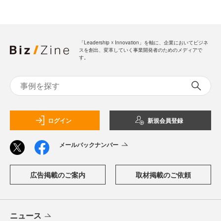
「Leadership ☓ Innovation」を軸に、企業においてビジネ
スを創出、変革していく事業開発者のためのメディアで
す。
ログイン
新規会員登録
メールバックナンバー
広告掲載のご案内
取材掲載のご依頼
ニュース