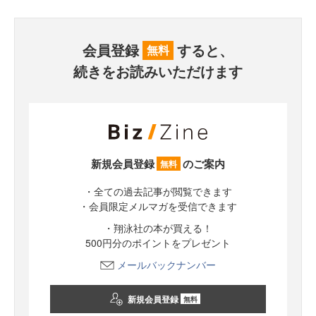
会員登録
すると、
無料
続きをお読みいただけます
新規会員登録
のご案内
無料
・全ての過去記事が閲覧できます
・会員限定メルマガを受信できます
・翔泳社の本が買える！
500円分のポイントをプレゼント
メールバックナンバー
新規会員登録
無料