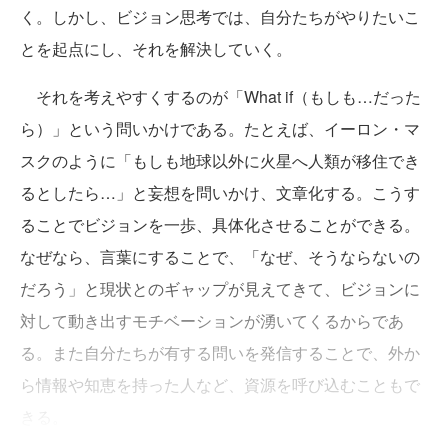
く。しかし、ビジョン思考では、自分たちがやりたいこ
とを起点にし、それを解決していく。
それを考えやすくするのが「What if（もしも…だった
ら）」という問いかけである。たとえば、イーロン・マ
スクのように「もしも地球以外に火星へ人類が移住でき
るとしたら…」と妄想を問いかけ、文章化する。こうす
ることでビジョンを一歩、具体化させることができる。
なぜなら、言葉にすることで、「なぜ、そうならないの
だろう」と現状とのギャップが見えてきて、ビジョンに
対して動き出すモチベーションが湧いてくるからであ
る。また自分たちが有する問いを発信することで、外か
ら情報や知恵を持った人など、資源を呼び込むこともで
きる。