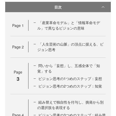
目次
「産業革命モデル」と「情報革命モデ
Page
1
ル」で異なるビジョンの意味
「人生芸術の山脈」の頂点に据える、ビ
Page
2
ジョン思考
問いから「妄想」し、五感全体で「知
覚」する
Page
3
ビジョン思考の1つめのステップ：妄想
ビジョン思考の2つめのステップ：知覚
組み替えで独自性を付与し、挑発から別
の選択肢を表現する
Page
4
ビジョン思考の3つめのステップ：組み替