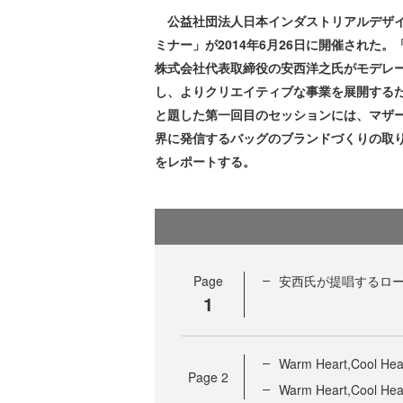
公益社団法人日本インダストリアルデザイナ
ミナー」が2014年6月26日に開催された
株式会社代表取締役の安西洋之氏がモデレ
し、よりクリエイティブな事業を展開する
と題した第一回目のセッションには、マザ
界に発信するバッグのブランドづくりの取
をレポートする。
Page
安西氏が提唱するロ
1
Warm Heart,Coo
Page
2
Warm Heart,Cool