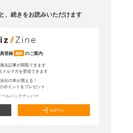
と、
続きをお読みいただけます
員登録
のご案内
無料
過去記事が閲覧できます
定メルマガを受信できます
泳社の本が買える！
分のポイントをプレゼント
メールバックナンバー
ログイン