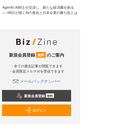
Agentic AI同士が交渉し、新たな経済圏を創る
──NECが描くAIの進化と日本企業の勝ち筋とは
新規会員登録
のご案内
無料
・全ての過去記事が閲覧できます
・会員限定メルマガを受信できます
メールバックナンバー
新規会員登録
無料
ログイン