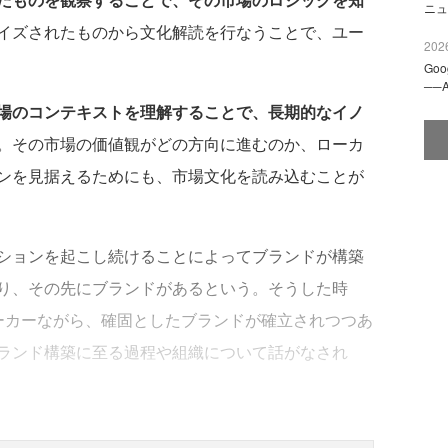
ニュ
イズされたものから文化解読を行なうことで、ユー
2026
Go
──
場のコンテキストを理解することで、長期的なイノ
。その市場の価値観がどの方向に進むのか、ローカ
ンを見据えるためにも、市場文化を読み込むことが
ションを起こし続けることによってブランドが構築
り、その先にブランドがあるという。そうした時
ーカーながら、確固としたブランドが確立されつつあ
ランド構築に至る過程や組織について話がなされ