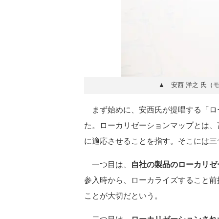
▲ 安西 洋之 氏（
まず始めに、安西氏が提唱する「ロ
た。ローカリゼーションマップとは、
に適応させることを指す。そこには三
一つ目は、
自社の製品のローカリゼ
参入時から、ローカライズすること前
ことが大切だという。
二つ目は、
ローカリゼーションされ