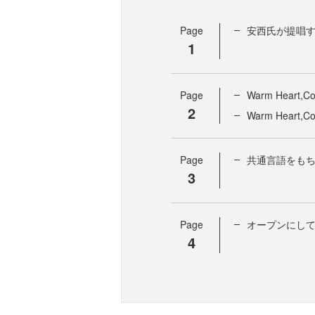
Page
安西氏が提唱
1
Page
Warm Heart
2
Warm Heart,
Page
共通言語をも
3
Page
オープンにし
4