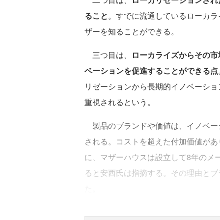
ること
。すでに流通しているローカラ
ザーを知ることができる。
三つ目は、
ローカライズからその市
ベーションを促進することができる点
リゼーションから長期的イノベーショ
重視されるという。
製品のブランドや価値は、イノベー
される。コストを超えた付加価値があ
に、マザーハウスは設立して8年のメ
ると安西氏は指摘する。その理由とブ
た。