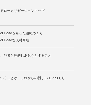
するローカリゼーションマップ
,Cool Headをもった組織づくり
Cool Headな人材育成
ち、他者と理解しあおうとすること
ていくことが、これからの新しいモノづくり