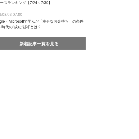
ースランキング【7/24～7/30】
/08/03 07:00
ogle・Microsoftで学んだ「幸せなお金持ち」の条件
AI時代の“成功法則”とは？
新着記事一覧を見る