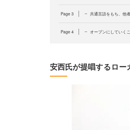
Page
3
共通言語をもち、他
Page
4
オープンにしていく
安西氏が提唱するロー