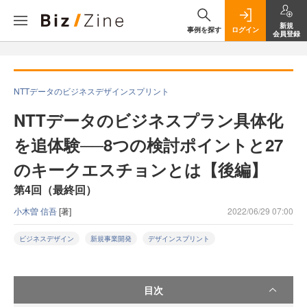
新規
事例を探す
ログイン
会員登録
NTTデータのビジネスデザインスプリント
NTTデータのビジネスプラン具体化
を追体験──8つの検討ポイントと27
のキークエスチョンとは【後編】
第4回（最終回）
小木曽 信吾
[著]
2022/06/29 07:00
ビジネスデザイン
新規事業開発
デザインスプリント
目次