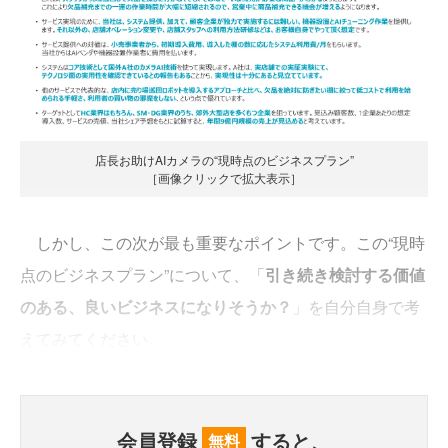
店長お助けAIカメラの“現時点のビジネスプラン”
［画像クリックで拡大表示］
しかし、この次が最も重要なポイントです。この“現時
点のビジネスプラン”について、「
引き続き検討する価値
のある、良いビジネスになりそうか？
」を自分自身で考
えてみてください。
会員登録
すると、
無料