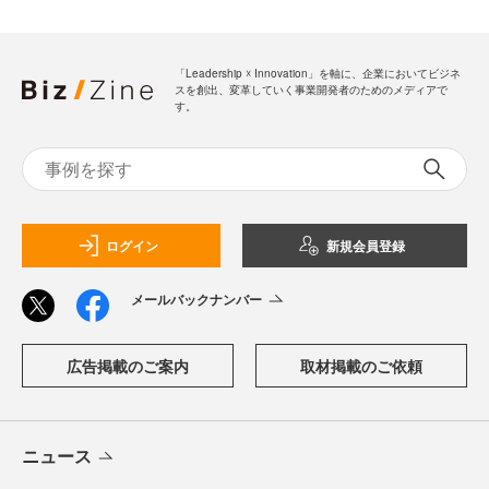
「Leadership ☓ Innovation」を軸に、企業においてビジネ
スを創出、変革していく事業開発者のためのメディアで
す。
ログイン
新規会員登録
メールバックナンバー
広告掲載のご案内
取材掲載のご依頼
ニュース