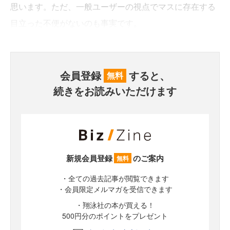
思います。ただ、一般ユーザーの視点でマスに存在する
目立った不便がないのも事実です。
会員登録
すると、
無料
続きをお読みいただけます
新規会員登録
のご案内
無料
・全ての過去記事が閲覧できます
・会員限定メルマガを受信できます
・翔泳社の本が買える！
500円分のポイントをプレゼント