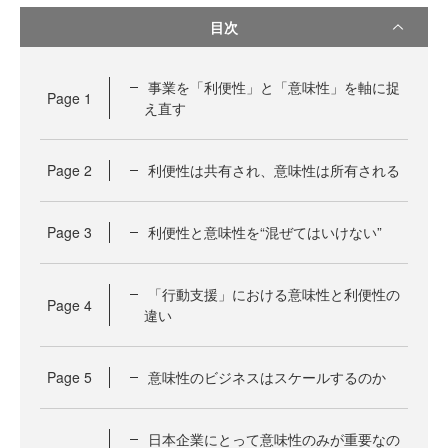
目次
事業を「利便性」と「意味性」を軸に捉
Page
1
え直す
Page
2
利便性は共有され、意味性は所有される
Page
3
利便性と意味性を“混ぜてはいけない”
「行動支援」における意味性と利便性の
Page
4
違い
Page
5
意味性のビジネスはスケールするのか
日本企業にとって意味性のみが重要なの