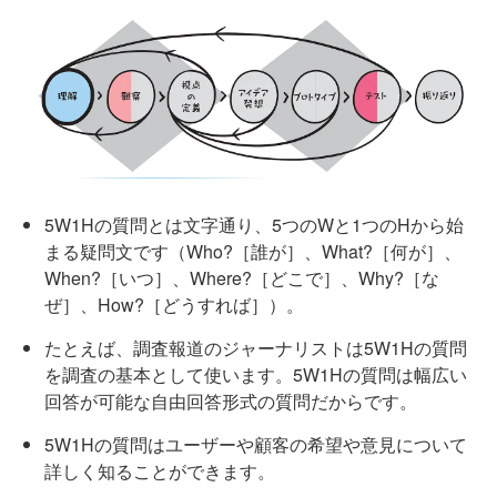
5W1Hの質問とは文字通り、5つのWと1つのHから始
まる疑問文です（Who?［誰が］、What?［何が］、
When?［いつ］、Where?［どこで］、Why?［な
ぜ］、How?［どうすれば］）。
たとえば、調査報道のジャーナリストは5W1Hの質問
を調査の基本として使います。5W1Hの質問は幅広い
回答が可能な自由回答形式の質問だからです。
5W1Hの質問はユーザーや顧客の希望や意見について
詳しく知ることができます。