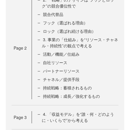
ク”の競合優位性で
競合代替品
フック（選ばれる理由）
ロック（選ばれ続ける理由）
3. 事業の「仕組み」を“リソース・チャネ
ル・持続性”の観点で考える
Page
2
活動／機能／仕組み
自社リソース
パートナーリソース
チャネル／提供手段
持続戦略：蓄積されるもの
持続戦略：成長／強化するもの
4. 「収益モデル」を“誰・何・どのよう
Page
3
に・いくらで”から考える