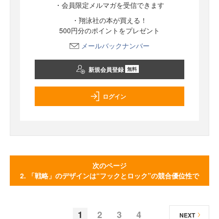
・会員限定メルマガを受信できます
・翔泳社の本が買える！
500円分のポイントをプレゼント
メールバックナンバー
新規会員登録
無料
ログイン
次のページ
2. 「戦略」のデザインは“フックとロック”の競合優位性で
1
2
3
4
NEXT