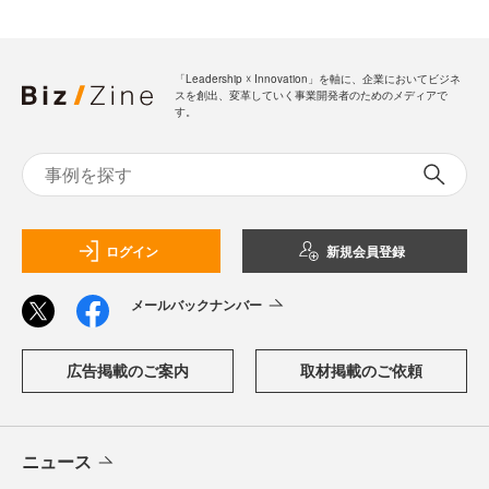
「Leadership ☓ Innovation」を軸に、企業においてビジネ
スを創出、変革していく事業開発者のためのメディアで
す。
ログイン
新規会員登録
メールバックナンバー
広告掲載のご案内
取材掲載のご依頼
ニュース