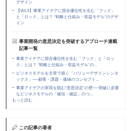
デザイン
【Vol.3】事業アイデアに競合優位性を生む「フック」
と「ロック」とは？ “戦略と仕組み・収益モデル”のデザ
イン
事業開発の意思決定を突破するアプローチ連載
記事一覧
事業アイデアに競合優位性を生む「フック」と「ロッ
ク」とは？ “戦略と仕組み・収益モデル”の...
ビジネスモデルを文章で描く「バリューデザインシンタ
ックス」──顧客・課題・価値のコンセプト...
事業アイデアの実現を阻む“意思決定”の壁──突破に必要
なビジネスモデルの「確信・確証」のつ...
もっと読む
この記事の著者