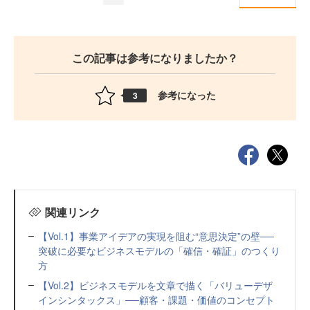
この記事は参考になりましたか？
参考になった
3
関連リンク
【Vol.1】事業アイデアの実現を阻む“意思決定”の壁──
突破に必要なビジネスモデルの「確信・確証」のつくり
方
【Vol.2】ビジネスモデルを文章で描く「バリューデザ
インシンタックス」──顧客・課題・価値のコンセプト