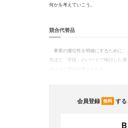
何かを考えていこう。
競合代替品
事業の優位性を明確にするために、
先ほど「手段」のパートで検討した通
のような競合が考えられる。
会員登録
する
無料