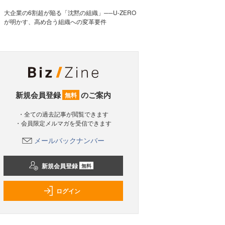
大企業の6割超が陥る「沈黙の組織」──U-ZERO
が明かす、高め合う組織への変革要件
新規会員登録
のご案内
無料
・全ての過去記事が閲覧できます
・会員限定メルマガを受信できます
メールバックナンバー
新規会員登録
無料
ログイン