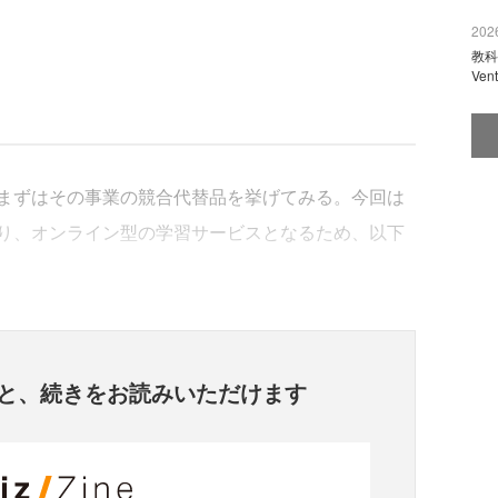
2026
教科
Ve
まずはその事業の競合代替品を挙げてみる。今回は
り、オンライン型の学習サービスとなるため、以下
と、
続きをお読みいただけます