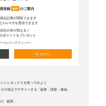
員登録
のご案内
無料
過去記事が閲覧できます
定メルマガを受信できます
泳社の本が買える！
分のポイントをプレゼント
メールバックナンバー
ログイン
インシンタックスを使ってみよう
マクロの視点でデザインする「顧客・課題・価値」
での「顧客」