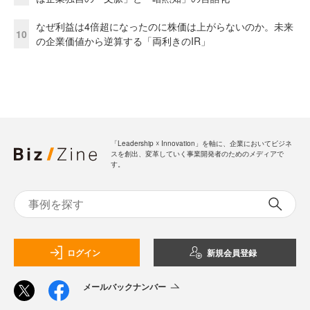
なぜ利益は4倍超になったのに株価は上がらないのか。未来
10
の企業価値から逆算する「両利きのIR」
「Leadership ☓ Innovation」を軸に、企業においてビジネ
スを創出、変革していく事業開発者のためのメディアで
す。
ログイン
新規会員登録
メールバックナンバー