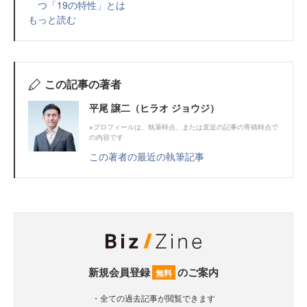
つ「19の特性」とは
もっと読む
この記事の著者
平尾 譲⼆（ヒラオ ジョウジ）
※プロフィールは、執筆時点、または直近の記事の寄稿時点で
の内容です
この著者の最近の執筆記事
新規会員登録
のご案内
無料
・全ての過去記事が閲覧できます