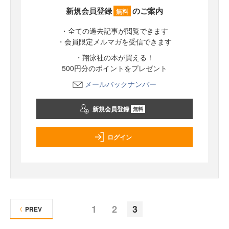
新規会員登録
のご案内
無料
・全ての過去記事が閲覧できます
・会員限定メルマガを受信できます
・翔泳社の本が買える！
500円分のポイントをプレゼント
メールバックナンバー
新規会員登録
無料
ログイン
1
2
3
PREV