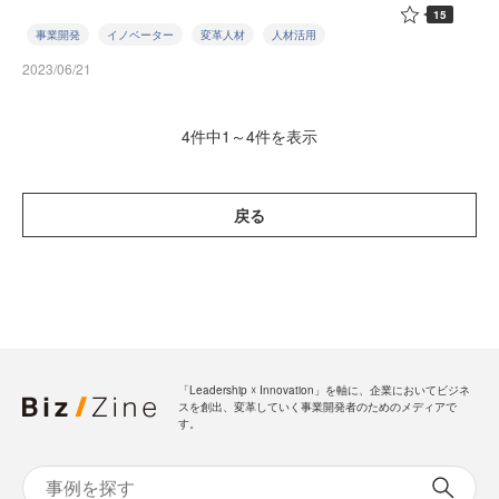
15
事業開発
イノベーター
変革人材
人材活用
2023/06/21
4件中1～4件を表示
戻る
「Leadership ☓ Innovation」を軸に、企業においてビジネ
スを創出、変革していく事業開発者のためのメディアで
す。