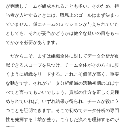
が判断しチームが組成されることも多い。そのため、担
当者が入社するときには、職務上のゴールはまず決まっ
ていません。仮にチームのミッションが与えられていた
としても、それが妥当かどうかは健全な疑いの目をもっ
てかかる必要があります。
だからこそ、まずは組織全体に対してデータ分析が貢
献できるスコープを見つけ、チーム全体がその方向に歩
くように組織をリードする。これこそ価値が高く、重要
な動きです。それがデータ分析組織の活動初期のほぼす
べてと言ってもいいでしょう。貢献の仕方を正しく見極
められていれば、いずれ結果が得られ、チームが役に立
つことを証明できます。そこで初めてデータ分析の専門
性を発揮する土壌が整う。こうした流れを理解するのが