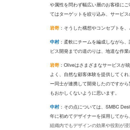
や属性を問わず幅広い層のお客様にご利
てはターゲットを絞り込み、サービス
岩嵜
：そうした構想やコンセプトを、
中村
：柔軟にチームを編成しながら、
ビス開発までの道のりは、地道な作業
岩嵜
：Oliveはさまざまなサービス
よく、自然な顧客体験を提供してくれ
ー同士が連携して開発したのですから
もおかしくないように思います。
中村
：その点については、SMBC Des
年に初めてデザイナーを採用してから
組織内でもデザインの効果や役割が浸透