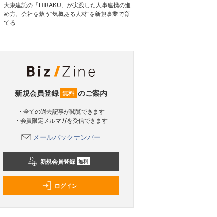
大東建託の「HIRAKU」が実践した人事連携の進
め方。会社を救う“気概ある人材”を新規事業で育
てる
新規会員登録
のご案内
無料
・全ての過去記事が閲覧できます
・会員限定メルマガを受信できます
メールバックナンバー
新規会員登録
無料
ログイン