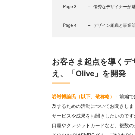
Page
3
優秀なデザイナーが
Page
4
デザイン組織と事業部
お客さま起点を導くデ
え、「Olive」を開発
岩嵜博論氏（以下、敬称略）
：前編では
及するための活動についてお聞きしました。
サービスや成果をお聞きしたいのですが、
口座やクレジットカードなど、複数の
そのなかではSMBCグループだけでな