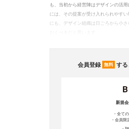
も、当初から経営陣はデザインの活用
には、その提案が受け入れられやすい
にも、デザイン組織は日ごろから小さ
おくべきだと思います。
会員登録
する
無料
新規会
・全ての
・会員限
・翔