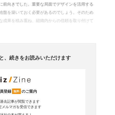
に前向きでした。重要な局面でデザインを活用する
地盤を築いておく必要があるのでしょう。そのため
な成果を積み重ね、組織内からの信頼を取り付けて
と、
続きをお読みいただけます
員登録
のご案内
無料
過去記事が閲覧できます
定メルマガを受信できます
泳社の本が買える！