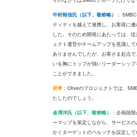
中村裕信氏（以下、敬称略）
： SM
ティティを越えて連携し、お客様に優
した。そのため開発にあたっては、従
ェクト運営やチームアップを意識して
ありませんでしたが、お客さま起点で
いを胸にトップが強いリーダーシップ
ことができました。
岩嵜
：Oliveのプロジェクトでは、SMB
たしたのでしょう。
金澤洋氏（以下、敬称略）
：企画段階
ーマップを策定しながら、サービスのあ
かくターゲットのペルソナを設定して