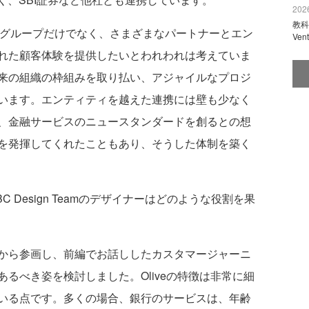
2026
教科
BCグループだけでなく、さまざまなパートナーとエン
Ve
れた顧客体験を提供したいとわれわれは考えていま
来の組織の枠組みを取り払い、アジャイルなプロジ
います。エンティティを越えた連携には壁も少なく
、金融サービスのニュースタンダードを創るとの想
を発揮してくれたこともあり、そうした体制を築く
C Design Teamのデザイナーはどのような役割を果
から参画し、前編でお話ししたカスタマージャーニ
るべき姿を検討しました。Oliveの特徴は非常に細
いる点です。多くの場合、銀行のサービスは、年齢