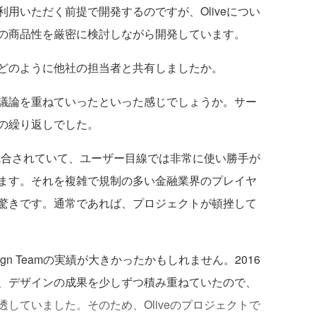
用いただく前提で開発するのですが、Oliveについ
の商品性を厳密に検討しながら開発しています。
どのように他社の担当者と共有しましたか。
議論を重ねていったといった感じでしょうか。サー
の繰り返しでした。
が統合されていて、ユーザー目線では非常に使い勝手が
ます。それを複雑で規制の多い金融業界のプレイヤ
驚きです。通常であれば、プロジェクトが頓挫して
ign Teamの実績が大きかったかもしれません。2016
、デザインの成果を少しずつ積み重ねていたので、
していました。そのため、Oliveのプロジェクトで