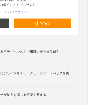
分のポイントをプレゼント
メールバックナンバー
ログイン
を導くデザインの力で組織の壁を乗り越え、
発
的にデザインをチェックし、フィードバックを実
ナーが魅力を感じる環境を整える