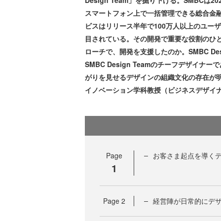
Design Team」を掘り下げる。SMBC
スマートフォン上で一括管理できる総合金融
ビスはリリース半年で100万人以上のユー
目されている。その開発で重要な役割のひとつを
ローチで、開発を支援したのか。SMBC Des
SMBC Design Teamのチーフデザ
がりを見せるデザインの組織文化の存在が
イノベーション学科教授（ビジネスデザイ
Page
お客さま起点を導くデ
1
Page
2
経営陣が日常的にデ