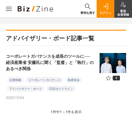
新規
事例を探す
ログイン
会員登録
アドバイザリー・ボード記事一覧
コーポレートガバナンスを成長のツールに──
経済産業省 安藤氏に聞く「監督」と「執行」の
あるべき関係
2
企業戦略
コーポレートガバナンス
取締役会
アドバイザリー・ボード
CGSガイドライン
2022/10/04
1件中1～1件を表示