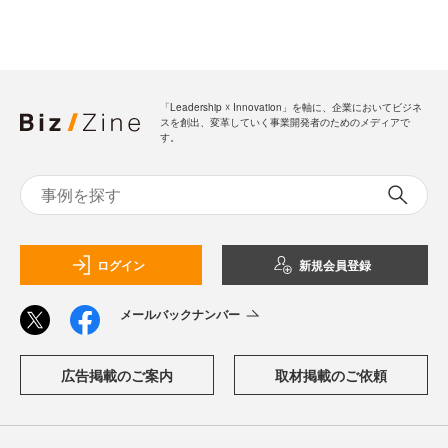
「Leadership ☓ Innovation」を軸に、企業においてビジネ
スを創出、変革していく事業開発者のためのメディアで
す。
ログイン
新規会員登録
メールバックナンバー
広告掲載のご案内
取材掲載のご依頼