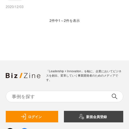
2020/12/03
2件中1～2件を表示
「Leadership ☓ Innovation」を軸に、企業においてビジネ
スを創出、変革していく事業開発者のためのメディアで
す。
ログイン
新規会員登録