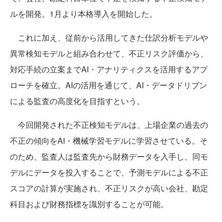
ルを開発。1月より本格導入を開始した。
これに加え、従前から活用してきた仕訳分析モデルや
異常検知モデルと組み合わせて、不正リスク評価から、
対応手続の立案までAI・アナリティクスを活用するアプ
ローチを確立。AIの活用を通じて、AI・データドリブン
による監査の高度化を目指すという。
今回開発された不正検知モデルは、上場企業の過去の
不正の傾向をAI・機械学習モデルに学習させている。そ
のため、監査人は監査先から財務データを入手し、同モ
デルにデータを投入することで、予測モデルによる不正
スコアの計算が実施され、不正リスクが高い会社、勘定
科目および財務指標を識別することが可能。