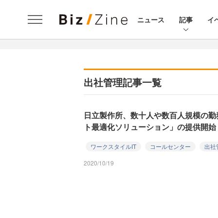
ニュース
記事
イ
出社管理記事一覧
日立製作所、数十人や数百人規模の勤
ト最適化ソリューション」の提供開始
ワークスタイルIT
コールセンター
出社
2020/10/19