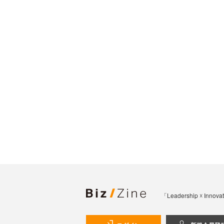
「Leadership 