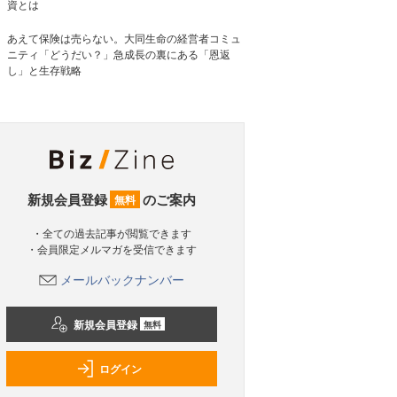
資とは
あえて保険は売らない。大同生命の経営者コミュ
ニティ「どうだい？」急成長の裏にある「恩返
し」と生存戦略
新規会員登録
のご案内
無料
・全ての過去記事が閲覧できます
・会員限定メルマガを受信できます
メールバックナンバー
新規会員登録
無料
ログイン