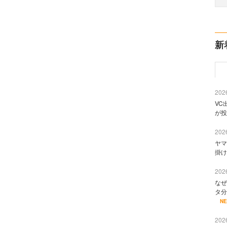
新
2026
VC
が投
2026
ヤマ
掛け
2026
なぜ
タ分
N
2026