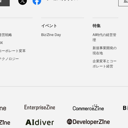
広
録
イベント
特集
経営戦略
Biz/Zine Day
AI時代の経営管
理
DX
新規事業開発の
コーポレート変革
現在地
テクノロジー
企業変革とコー
ポレート経営