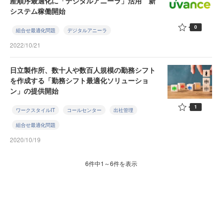
産順序最適化に「デジタルアニーラ」活用 新
システム稼働開始
0
組合せ最適化問題
デジタルアニーラ
2022/10/21
日立製作所、数十人や数百人規模の勤務シフト
を作成する「勤務シフト最適化ソリューショ
ン」の提供開始
1
ワークスタイルIT
コールセンター
出社管理
組合せ最適化問題
2020/10/19
6件中1～6件を表示