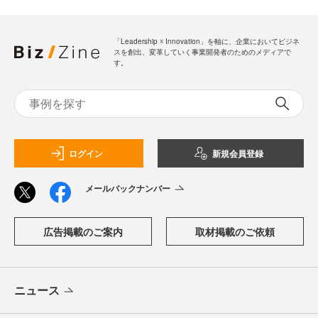
「Leadership ☓ Innovation」を軸に、企業においてビジネ
スを創出、変革していく事業開発者のためのメディアで
す。
ログイン
新規会員登録
メールバックナンバー
広告掲載のご案内
取材掲載のご依頼
ニュース