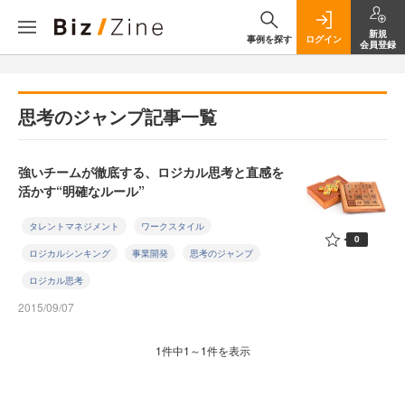
新規
事例を探す
ログイン
会員登録
思考のジャンプ記事一覧
強いチームが徹底する、ロジカル思考と直感を
活かす“明確なルール”
タレントマネジメント
ワークスタイル
0
ロジカルシンキング
事業開発
思考のジャンプ
ロジカル思考
2015/09/07
1件中1～1件を表示