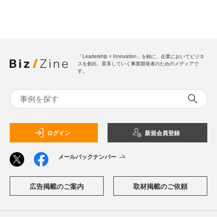
「Leadership ☓ Innovation」を軸に、企業においてビジネ
スを創出、変革していく事業開発者のためのメディアで
す。
ログイン
新規会員登録
メールバックナンバー
広告掲載のご案内
取材掲載のご依頼