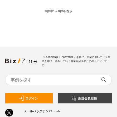
8件中1～8件を表示
「Leadership ☓ Innovation」を軸に、企業においてビジネ
スを創出、変革していく事業開発者のためのメディアで
す。
ログイン
新規会員登録
メールバックナンバー