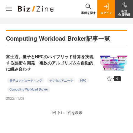
新規
事例を探す
ログイン
会員登録
Computing Workload Broker記事一覧
富士通、量子とHPCのハイブリッド計算を実現
する技術を開発 複数のアルゴリズムを自動的
に組み合わせ
0
量子コンピューティング
デジタルアニーラ
HPC
Computing Workload Broker
2022/11/08
1件中1～1件を表示