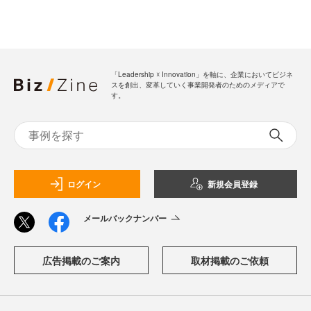
「Leadership ☓ Innovation」を軸に、企業においてビジネ
スを創出、変革していく事業開発者のためのメディアで
す。
ログイン
新規会員登録
メールバックナンバー
広告掲載のご案内
取材掲載のご依頼