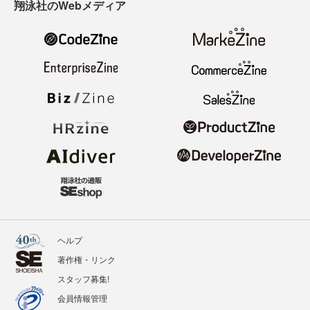
翔泳社のWebメディア
ヘルプ
著作権・リンク
スタッフ募集!
会員情報管理