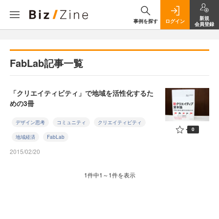
新規
事例を探す
ログイン
会員登録
FabLab記事一覧
「クリエイティビティ」で地域を活性化するた
めの3冊
デザイン思考
コミュニティ
クリエイティビティ
0
地域経済
FabLab
2015/02/20
1件中1～1件を表示