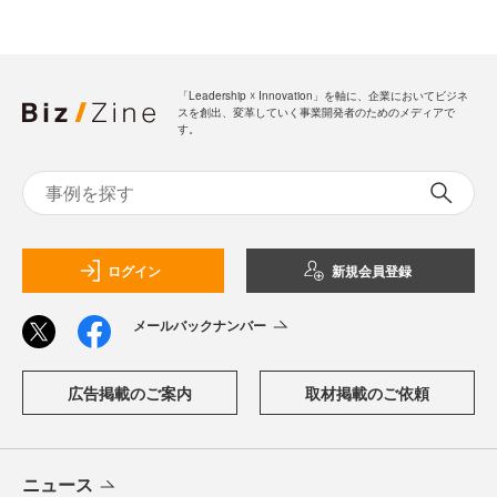
「Leadership ☓ Innovation」を軸に、企業においてビジネ
スを創出、変革していく事業開発者のためのメディアで
す。
ログイン
新規会員登録
メールバックナンバー
広告掲載のご案内
取材掲載のご依頼
ニュース