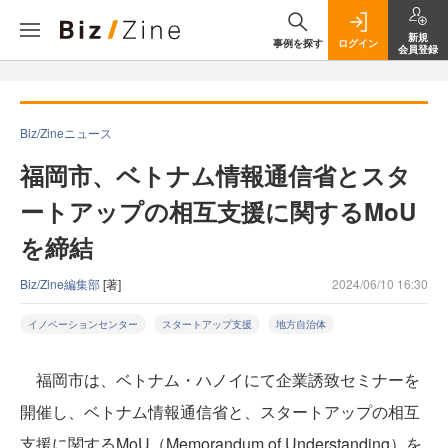
新規
事例を探す
ログイン
会員登録
Biz/Zineニュース
福岡市、ベトナム情報通信省とスタ
ートアップの相互支援に関するMoU
を締結
Biz/Zine編集部
[著]
2024/06/10 16:30
イノベーションセンター
スタートアップ支援
地方自治体
福岡市は、ベトナム・ハノイにて企業誘致セミナーを
開催し、ベトナム情報通信省と、スタートアップの相互
支援に関するMoU（Memorandum of Understanding）を