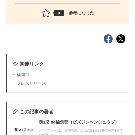
参考になった
0
関連リンク
福岡市
プレスリリース
この記事の著者
Biz/Zine編集部（ビズジンヘンシュウブ）
※プロフィールは、執筆時点、または直近の記事の寄稿時点で
の内容です