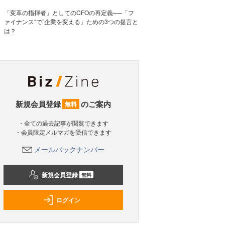
「変革の指揮者」としてのCFOの再定義──「フ
ァイナンス“で”企業を変える」ための3つの提言と
は？
新規会員登録
のご案内
無料
・全ての過去記事が閲覧できます
・会員限定メルマガを受信できます
メールバックナンバー
新規会員登録
無料
ログイン