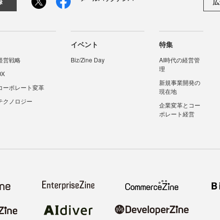
広
録
イベント
特集
経営戦略
Biz/Zine Day
AI時代の経営管
理
DX
新規事業開発の
コーポレート変革
現在地
テクノロジー
企業変革とコー
ポレート経営