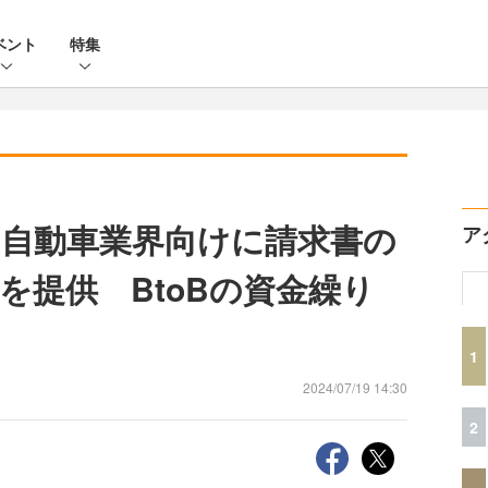
ベント
特集
自動車業界向けに請求書の
ア
を提供 BtoBの資金繰り
1
2024/07/19 14:30
2