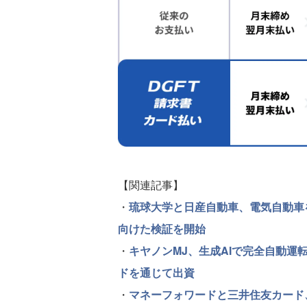
【関連記事】
・
琉球大学と日産自動車、電気自動車
向けた検証を開始
・
キヤノンMJ、生成AIで完全自動運
ドを通じて出資
・
マネーフォワードと三井住友カード