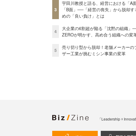
宇田川教授と語る、経営における「A
3
「B面」──「経営の喪失」から脱却す
めの「良い負け」とは
大企業の6割超が陥る「沈黙の組織」──
4
ZEROが明かす、高め合う組織への変
売り切り型から脱却！老舗メーカーの
5
ザー工業が挑むミシン事業の変革
「Leadership 