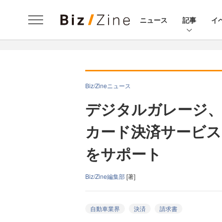
ニュース
記事
イ
Biz/Zineニュース
デジタルガレージ、
カード決済サービス
をサポート
Biz/Zine編集部
[著]
自動車業界
決済
請求書