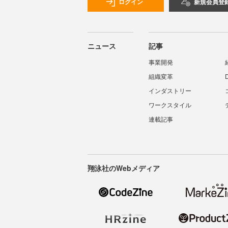
ログイン
新規会員登
ニュース
記事
事業開発
組織変革
インダストリー
ワークスタイル
連載記事
翔泳社のWebメディア