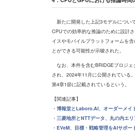
4．CPUとGPUにおける推論時間
新たに開発した上記3モデルについて
CPUでの効率的な推論のために設計さ
イスやモバイルプラットフォームを含
とができる可能性が示唆された。
なお、本件を含むBRIDGEプロジ
され、2024年11月に公開されている。
第4章1節に記載されているという。
【関連記事】
・
博報堂とLaboro.AI、オーダー
・
三菱地所とNTTデータ、丸の内エリ
・
EVeM、目標・戦略管理をAIサポー