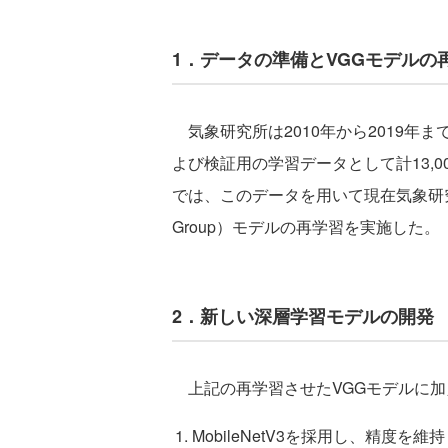
1．データの準備とVGGモデルの
気象研究所は2010年から2019年
よび検証用の学習データとして計13,00
では、このデータを用いて現在気象研究所で採
Group）モデルの再学習を実施した。
2．新しい深層学習モデルの開発
上記の再学習させたVGGモデルに加
MobileNetV3を採用し、精度