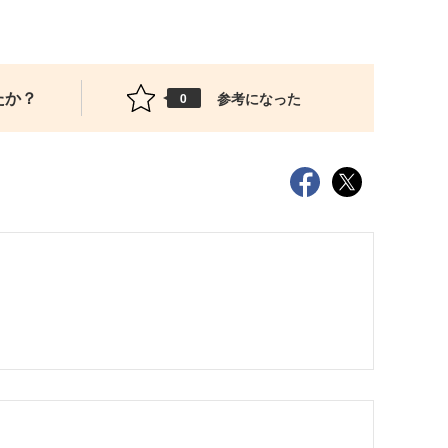
たか？
参考になった
0