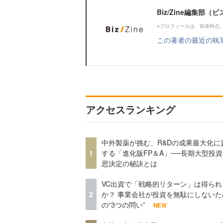
Biz/Zine編集部
※プロフィールは、執筆時点
この著者の最近の執
アクセスランキング
中外製薬が挑む、R&Dの成果最大化に
1
する「進化版FP＆A」──長期大型投
思決定の秘訣とは
VC出資で「戦略的リターン」は得られ
2
か？ 事業会社が投資を無駄にしないた
の“3つの問い”
NEW