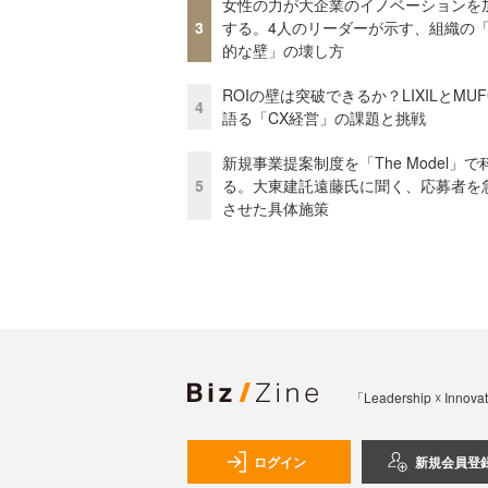
女性の力が大企業のイノベーションを
3
する。4人のリーダーが示す、組織の
的な壁」の壊し方
ROIの壁は突破できるか？LIXILとMU
4
語る「CX経営」の課題と挑戦
新規事業提案制度を「The Model」で
5
る。大東建託遠藤氏に聞く、応募者を
させた具体施策
「Leadership 
ログイン
新規会員登