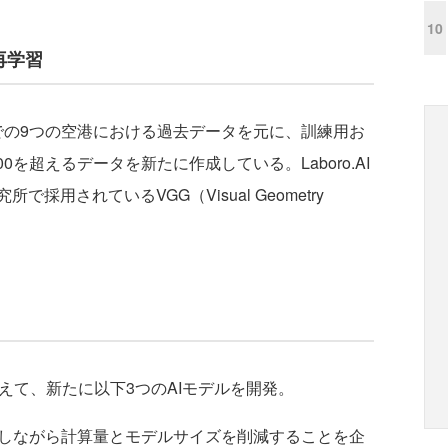
10
再学習
までの9つの空港における過去データを元に、訓練用お
0を超えるデータを新たに作成している。Laboro.AI
用されているVGG（Visual Geometry
えて、新たに以下3つのAIモデルを開発。
を維持しながら計算量とモデルサイズを削減することを企