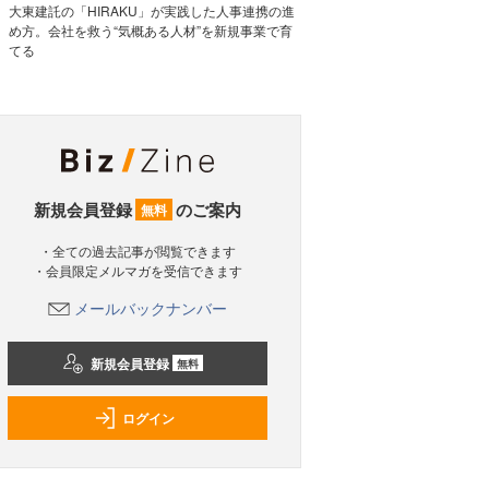
大東建託の「HIRAKU」が実践した人事連携の進
め方。会社を救う“気概ある人材”を新規事業で育
てる
新規会員登録
のご案内
無料
・全ての過去記事が閲覧できます
・会員限定メルマガを受信できます
メールバックナンバー
新規会員登録
無料
ログイン