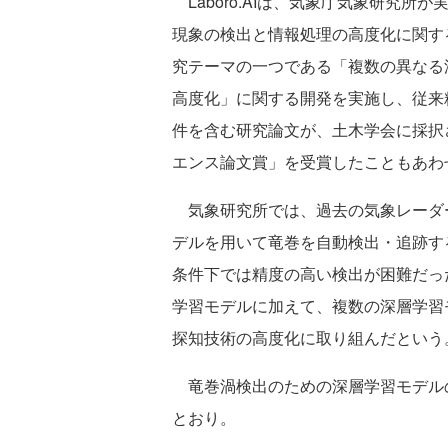
Laboro.AIは、気象庁気象研究所
現象の検出と情報処理の高度化に関す
究テーマの一つである「複数の異なる
高度化」に関する開発を実施し、従来
件を含む研究論文が、土木学会に採択さ
エンス論文賞」を受賞したこともあわ
気象研究所では、過去の気象レーダ
デルを用いて竜巻を自動検出・追跡す
条件下では精度の高い検出が困難だっ
学習モデルに加えて、複数の深層学習
探知技術の高度化に取り組んだという
竜巻渦検出のための深層学習モデルの開
とおり。