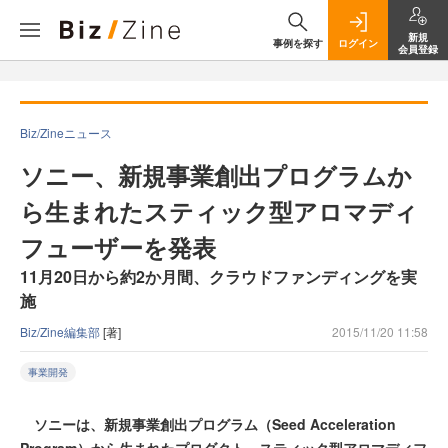
新規
事例を探す
ログイン
会員登録
Biz/Zineニュース
ソニー、新規事業創出プログラムか
ら生まれたスティック型アロマディ
フューザーを発表
11月20日から約2か月間、クラウドファンディングを実
施
Biz/Zine編集部
[著]
2015/11/20 11:58
事業開発
ソニーは、新規事業創出プログラム（Seed Acceleration