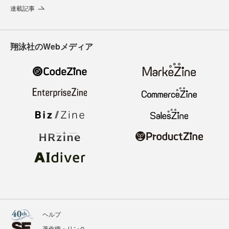
連載記事
翔泳社のWebメディア
ヘルプ