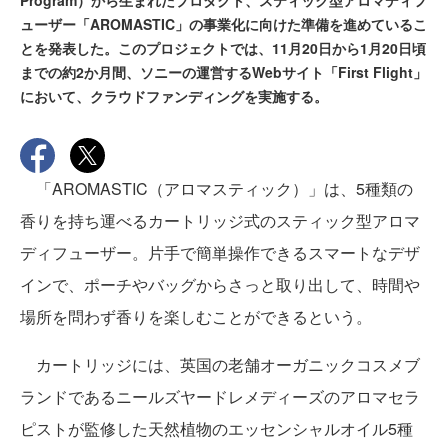
Program）から生まれたプロダクト、スティック型アロマディフ
ューザー「AROMASTIC」の事業化に向けた準備を進めているこ
とを発表した。このプロジェクトでは、11月20日から1月20日頃
までの約2か月間、ソニーの運営するWebサイト「First Flight」
において、クラウドファンディングを実施する。
「AROMASTIC（アロマスティック）」は、5種類の
香りを持ち運べるカートリッジ式のスティック型アロマ
ディフューザー。片手で簡単操作できるスマートなデザ
インで、ポーチやバッグからさっと取り出して、時間や
場所を問わず香りを楽しむことができるという。
カートリッジには、英国の老舗オーガニックコスメブ
ランドであるニールズヤードレメディーズのアロマセラ
ピストが監修した天然植物のエッセンシャルオイル5種