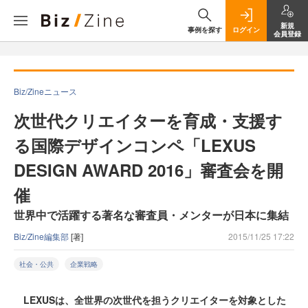
新規
事例を探す
ログイン
会員登録
Biz/Zineニュース
次世代クリエイターを育成・支援す
る国際デザインコンペ「LEXUS
DESIGN AWARD 2016」審査会を開
催
世界中で活躍する著名な審査員・メンターが日本に集結
Biz/Zine編集部
[著]
2015/11/25 17:22
社会・公共
企業戦略
LEXUSは、全世界の次世代を担うクリエイターを対象とした