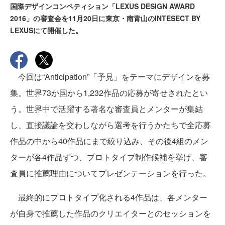
国際デザインコンペティション「LEXUS DESIGN AWARD
2016」の審査会を11月20日に東京・南青山のINTESECT BY
LEXUSにて開催した。
今回は“Anticipation”「予見」をテーマにデザインを募
集。世界73か国から1,232作品の応募が寄せされたとい
う。世界中で活躍する著名な審査員とメンターが集結
し、直接議論を交わしながら選考を行うかたちで全応募
作品の中から40作品にまで絞り込み、その後4組のメン
ターが各4作品ずつ、プロトタイプ制作候補を挙げ、審
査員に推薦理由についてプレゼンテーションを行った。
最終的にプロトタイプ化される4作品は、各メンター
が自身で推薦した作品のクリエイターとのセッションを