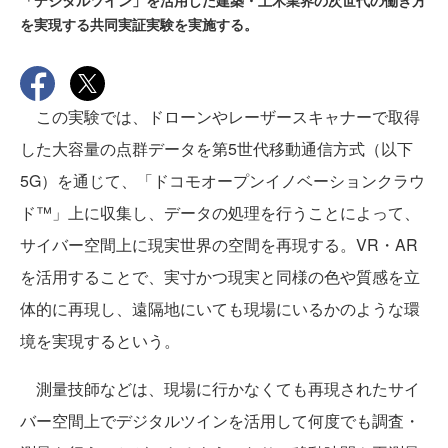
「デジタルツイン」を活用した建築・土木業界の次世代の働き方
を実現する共同実証実験を実施する。
この実験では、ドローンやレーザースキャナーで取得
した大容量の点群データを第5世代移動通信方式（以下
5G）を通じて、「ドコモオープンイノベーションクラウ
ド™️」上に収集し、データの処理を行うことによって、
サイバー空間上に現実世界の空間を再現する。VR・AR
を活用することで、実寸かつ現実と同様の色や質感を立
体的に再現し、遠隔地にいても現場にいるかのような環
境を実現するという。
測量技師などは、現場に行かなくても再現されたサイ
バー空間上でデジタルツインを活用して何度でも調査・