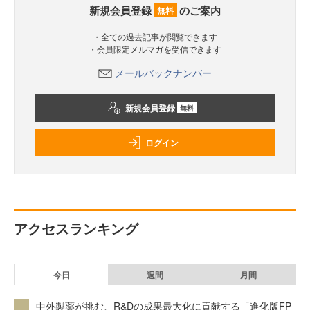
新規会員登録
のご案内
無料
・全ての過去記事が閲覧できます
・会員限定メルマガを受信できます
メールバックナンバー
新規会員登録
無料
ログイン
アクセスランキング
今日
週間
月間
中外製薬が挑む、R&Dの成果最大化に貢献する「進化版FP