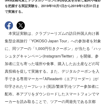
SNS投稿写真とデジタルクーポンの利用状況を分析し動向や嗜好
を把握する実証実験を、2019年10月1日から2019年12月31日ま
で実施する。
本実証実験は、クラブツーリズムの訪日外国人向け募
集型企画旅行「YOKOSO Japan Tour」への参加者を対象
に、同ツアーの「1,000円引きクーポン」が当たる「ハッ
シュタグキャンペーン(Instagram/Twitter）」を開催。参
加者に立ち寄った場所や食事、購入したお土産などの写
真投稿を促して実施する。また、デジタルクーポンを入
手できる専用マーカー｢AReader®（エアリーダー）｣が
印字されたリーフレット(英語/繁体字)をツアー参加者に
配布。本アプリをダウンロードしたスマートフォンでマ
ーカーを読み取ることで、ツアーの周遊先である京都