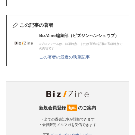
この記事の著者
Biz/Zine編集部（ビズジンヘンシュウブ）
※プロフィールは、執筆時点、または直近の記事の寄稿時点で
の内容です
この著者の最近の執筆記事
新規会員登録
のご案内
無料
・全ての過去記事が閲覧できます
・会員限定メルマガを受信できます
メールバックナンバー