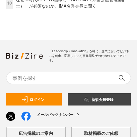
10
士）」が必須なのか。IMA名誉会長に聞く
「Leadership ☓ Innovation」を軸に、企業においてビジネ
スを創出、変革していく事業開発者のためのメディアで
す。
ログイン
新規会員登録
メールバックナンバー
広告掲載のご案内
取材掲載のご依頼