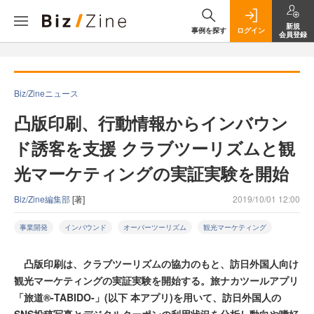
新規
事例を探す
ログイン
会員登録
Biz/Zineニュース
凸版印刷、行動情報からインバウン
ド誘客を支援 クラブツーリズムと観
光マーケティングの実証実験を開始
Biz/Zine編集部
[著]
2019/10/01 12:00
事業開発
インバウンド
オーバーツーリズム
観光マーケティング
凸版印刷は、クラブツーリズムの協力のもと、訪日外国人向け
観光マーケティングの実証実験を開始する。旅ナカツールアプリ
「旅道®-TABIDO-」(以下 本アプリ)を用いて、訪日外国人の