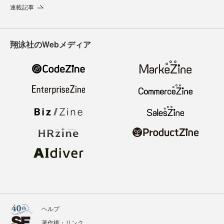
連載記事
翔泳社のWebメディア
ヘルプ