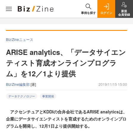
新規
事例を探す
ログイン
会員登録
Biz/Zineニュース
ARISE analytics、「データサイエン
ティスト育成オンラインプログラ
ム」を12／1より提供
Biz/Zine編集部
[著]
2019/11/15 15:00
データテクノロジー
事業開発
アクセンチュアとKDDIの合弁会社であるARISE analyticsは、
企業にデータサイエンティストを育成するためのオンラインプロ
グラムを開発し、12月1日より提供開始する。