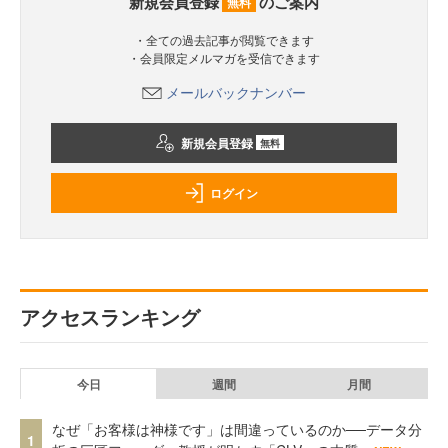
新規会員登録
のご案内
無料
・全ての過去記事が閲覧できます
・会員限定メルマガを受信できます
メールバックナンバー
新規会員登録
無料
ログイン
アクセスランキング
今日
週間
月間
なぜ「お客様は神様です」は間違っているのか──データ分
1