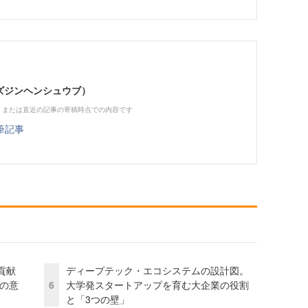
（ビズジンヘンシュウブ）
、または直近の記事の寄稿時点での内容です
筆記事
貢献
ディープテック・エコシステムの設計図。
資の意
6
大学発スタートアップを育む大企業の役割
と「3つの壁」