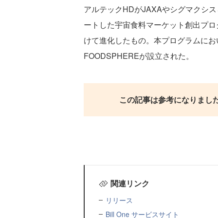
アルテックHDがJAXAやシグマクシス
ートした宇宙食料マーケット創出プログラ
けて進化したもの。本プログラムにおい
FOODSPHEREが設立された。
この記事は参考になりまし
関連リンク
リリース
Bill One サービスサイト