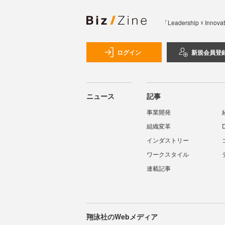
「Leadership 
ログイン
新規会員登
ニュース
記事
事業開発
組織変革
インダストリー
ワークスタイル
連載記事
翔泳社のWebメディア