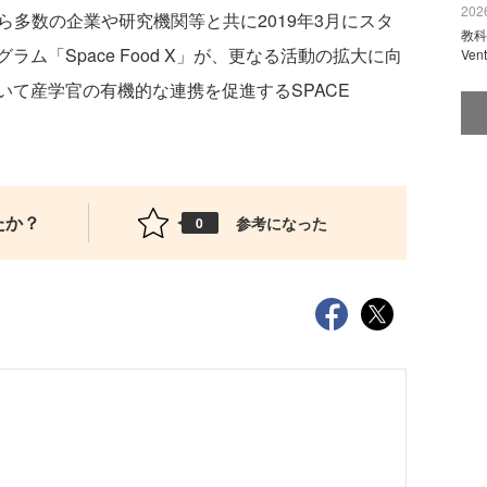
2026
ら多数の企業や研究機関等と共に2019年3月にスタ
教科
ム「Space Food X」が、更なる活動の拡大に向
Ve
て産学官の有機的な連携を促進するSPACE
たか？
参考になった
0