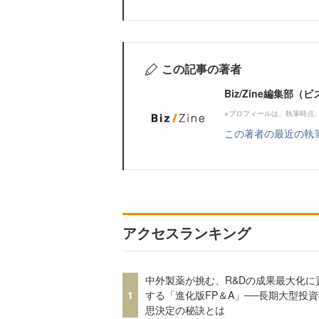
この記事の著者
Biz/Zine編集部
※プロフィールは、執筆時点
この著者の最近の執
アクセスランキング
中外製薬が挑む、R&Dの成果最大化に
1
する「進化版FP＆A」──長期大型投
思決定の秘訣とは