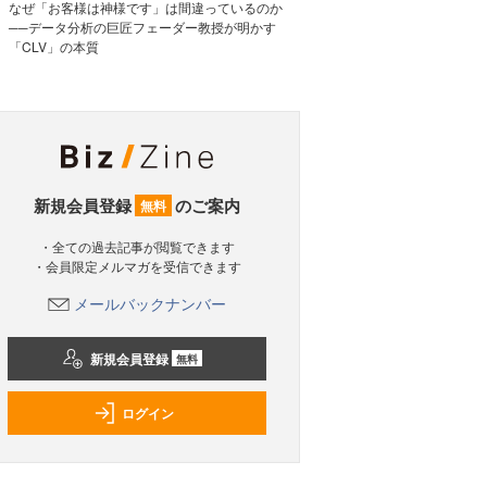
なぜ「お客様は神様です」は間違っているのか
──データ分析の巨匠フェーダー教授が明かす
「CLV」の本質
新規会員登録
のご案内
無料
・全ての過去記事が閲覧できます
・会員限定メルマガを受信できます
メールバックナンバー
新規会員登録
無料
ログイン