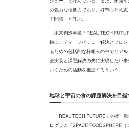
シュー」と呼んでいる。また、未知を
の強力な推進力であり、好奇心と意志
ア開拓」と呼ぶ。
未来創造事業「REAL TECH FU
軸に、ディープイシュー解決とフロン
るための包括的な枠組みの中でリアル
会実装と課題解決の先に実現したい未
いくための活動を推進するという。
地球と宇宙の食の課題解決を目指す共
「REAL TECH FUTURE」の
ログラム「SPACE FOODSPHE