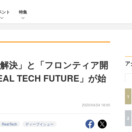
ベント
特集
解決」と「フロンティア開
ア
L TECH FUTURE」が始
1
2020/04/24 18:00
2
RealTech
ディープイシュー