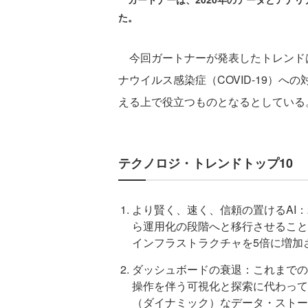
た。
今回ガートナーが発表したトレンド
ナウイルス感染症（COVID-19）
える上で役立つものとなるとしている
テクノロジ・トレンドトップ10
より賢く、速く、信頼の置けるAI：
ら運用化の段階へと移行させること
インフラストラクチャを5倍に増加
ダッシュボードの衰退：これまでの
操作を伴う可視化と探索に代わって
（ダイナミック）なデータ・ストー