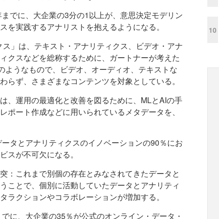
年までに、大企業の3分の1以上が、意思決定モデリン
スを実践するアナリストを抱えるようになる。
10
クス」は、テキスト・アナリティクス、ビデオ・アナ
ィクスなどを総称するために、ガートナーが考えた
のようなもので、ビデオ、オーディオ、テキストな
わらず、さまざまなコンテンツを対象としている。
は、運用の最適化と改善を図るために、MLとAIの手
レポート作成などに用いられているメタデータを、
データとアナリティクスのイノベーションの90％にお
ビスが不可欠になる。
突：これまで別個の存在とみなされてきたデータと
うことで、個別に活動していたデータとアナリティ
タラクションやコラボレーションが増加する。
までに、大企業の35％が公式のオンライン・データ・