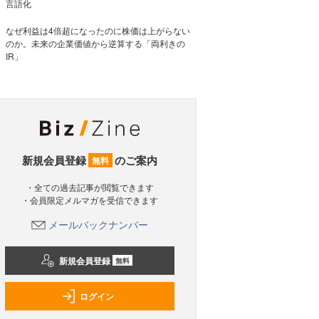
言語化
なぜ利益は4倍超になったのに株価は上がらない
のか。未来の企業価値から逆算する「両利きの
IR」
新規会員登録
のご案内
無料
・全ての過去記事が閲覧できます
・会員限定メルマガを受信できます
メールバックナンバー
新規会員登録
無料
ログイン