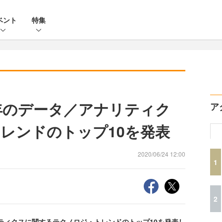
ベント
特集
0年のデータ／アナリティク
ア
レンドのトップ10を発表
2020/06/24 12:00
1
2
ティクスに関するテクノロジ・トレンドのトップ10を発表し