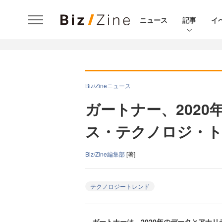
ニュース
記事
イ
Biz/Zineニュース
ガートナー、202
ス・テクノロジ・ト
Biz/Zine編集部
[著]
テクノロジートレンド
ガートナーは、2020年のデータとアナリ