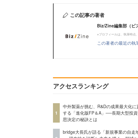
この記事の著者
Biz/Zine編集部
※プロフィールは、執筆時点
この著者の最近の執
アクセスランキング
中外製薬が挑む、R&Dの成果最大化に
1
する「進化版FP＆A」──長期大型投
思決定の秘訣とは
bridge大長氏が語る「新規事業の自走