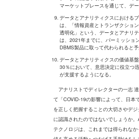
マーケットプレースを通じて、デー
データとアナリティクスにおけるブ
は、「情報資産とトランザクション
透明化」という、データとアナリテ
は、2021年までに、パーミッシ
DBMS製品に取って代わられると
データとアナリティクスの価値基盤
30％において、意思決定に役立つ
が支援するようになる。
アナリストでディレクターの一志 達
て「COVID-19の影響によって、
を正しく把握することの大切さやデジ
に認識されたのではないでしょうか。
テクノロジは、これまでは得られなか
値を高める活動へつなげる手助けをし