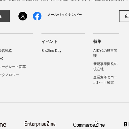
メールバックナンバー
広
録
イベント
特集
経営戦略
Biz/Zine Day
AI時代の経営管
理
DX
新規事業開発の
コーポレート変革
現在地
テクノロジー
企業変革とコー
ポレート経営