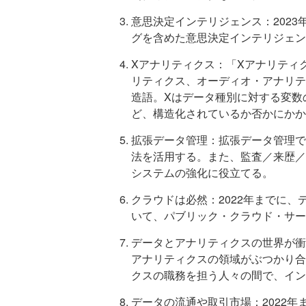
意思決定インテリジェンス：2023
グを含めた意思決定インテリジェン
Xアナリティクス：「Xアナリティ
リティクス、オーディオ・アナリテ
造語。Xはデータ種別に対する変数
ど、構造化されているか否かにかか
拡張データ管理：拡張データ管理で
法を活用する。また、監査／来歴／
システムの強化に役立てる。
クラウドは必然：2022年までに、
いて、パブリック・クラウド・サー
データとアナリティクスの世界が衝
アナリティクスの領域がぶつかり合
クスの職務を担う人々の間で、イン
データの流通や取引市場：2022年