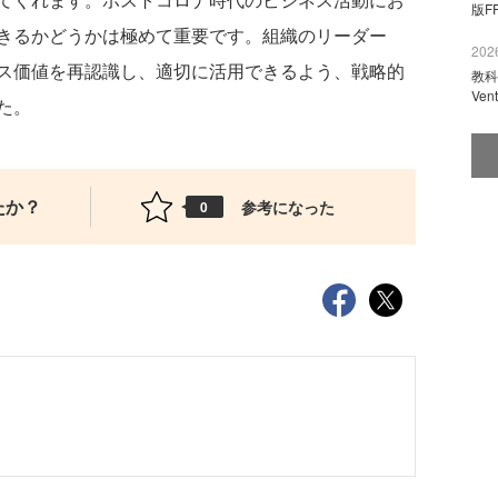
版F
きるかどうかは極めて重要です。組織のリーダー
2026
ス価値を再認識し、適切に活用できるよう、戦略的
教科
Ve
た。
たか？
参考になった
0