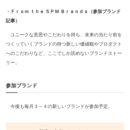
・Ｆｒｏｍ ｔｈｅ ５ＰＭ Ｂｒａｎｄｓ（参加ブランド
記事）
ユニークな意思やこだわりを持ち、未来の当たり前を
つくっていくブランドの持つ新しい価値観やプロダクト
へのこだわりなど、ここでしか読めないブランドストー
リー。
参加ブランド
今後も毎月３～４の新しいブランドが参加予定。