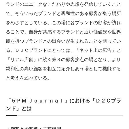
ランドのユニークなこだわりや思想を発信していくこと
で、そういったブランドと親和性のある顧客が集う場所
をめざすとしている。この場に各ブランドの顧客が訪れ
ることで、自身が共感するブランドと近い価値観や世界
観を持つブランドとの出会いが生まれることを狙ってい
る。Ｄ２Ｃブランドにとっては、「ネット上の広告」と
「リアル店舗」に続く第３の顧客接点の場となり、より
親和性の高い顧客を相互に紹介しあう場として機能する
と考えを述べている。
「５ＰＭ Ｊｏｕｒｎａｌ」における「Ｄ２Ｃブラ
ンド」とは
・顧客との関係：主客混同