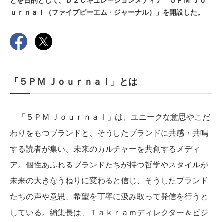
とを目的として、Ｄ２Ｃキュレーションメディア「５ＰＭ Ｊｏ
ｕｒｎａｌ（ファイブピーエム・ジャーナル）」を開設した。
「５ＰＭ Ｊｏｕｒｎａｌ」とは
「５ＰＭ Ｊｏｕｒｎａｌ」は、ユニークな意思やこだ
わりをもつブランドと、そうしたブランドに共感・共鳴
する読者が集い、未来のカルチャーを共創するメディ
ア。個性あふれるブランドたちが持つ哲学やスタイルが
未来の大きなうねりに変わると信じ、そうしたブランド
たちの声や意思、希望を丁寧に汲み取って発信を行うと
している。編集長は、Ｔａｋｒａｍディレクター＆ビジ