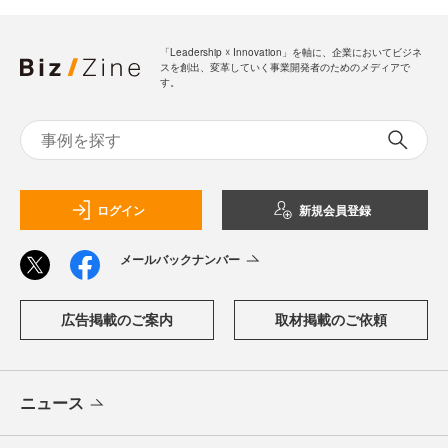
「Leadership ☓ Innovation」を軸に、企業においてビジネ
スを創出、変革していく事業開発者のためのメディアで
す。
ログイン
新規会員登録
メールバックナンバー
広告掲載のご案内
取材掲載のご依頼
ニュース