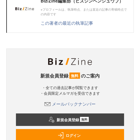
Biz/Zine編集部（ビズジンヘンシュウブ）
※プロフィールは、執筆時点、または直近の記事の寄稿時点で
の内容です
この著者の最近の執筆記事
新規会員登録
のご案内
無料
・全ての過去記事が閲覧できます
・会員限定メルマガを受信できます
メールバックナンバー
新規会員登録
無料
ログイン