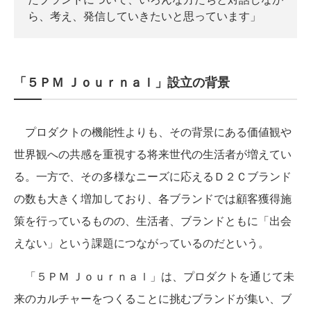
ら、考え、発信していきたいと思っています」
「５ＰＭ Ｊｏｕｒｎａｌ」設立の背景
プロダクトの機能性よりも、その背景にある価値観や
世界観への共感を重視する将来世代の生活者が増えてい
る。一方で、その多様なニーズに応えるＤ２Ｃブランド
の数も大きく増加しており、各ブランドでは顧客獲得施
策を行っているものの、生活者、ブランドともに「出会
えない」という課題につながっているのだという。
「５ＰＭ Ｊｏｕｒｎａｌ」は、プロダクトを通じて未
来のカルチャーをつくることに挑むブランドが集い、ブ