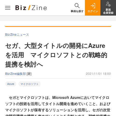
新規
事例を探す
ログイン
会員登録
Biz/Zineニュース
セガ、大型タイトルの開発にAzure
を活用 マイクロソフトとの戦略的
提携を検討へ
Biz/Zine編集部
[著]
2021/11/01 18:00
Azure
マイクロソフト
セガとマイクロソフトは、Microsoft Azureにおいてマイクロ
ソフトの技術を活用してタイトル開発を進めていくこと、および
マイクロソフトが保有するソリューションを活用し、セガの次世