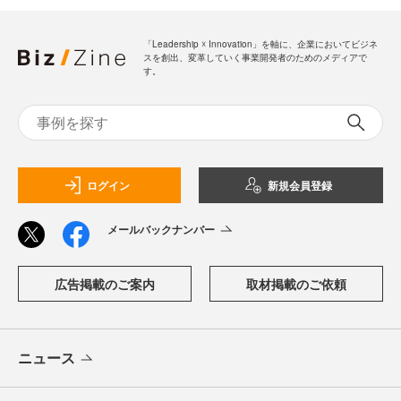
「Leadership ☓ Innovation」を軸に、企業においてビジネ
スを創出、変革していく事業開発者のためのメディアで
す。
ログイン
新規会員登録
メールバックナンバー
広告掲載のご案内
取材掲載のご依頼
ニュース