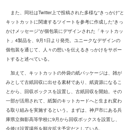
また、同社はTwitter上で投稿された多様な“きっかけ”と
キットカットに関連するツイートを参考に作成した“きっ
かけメッセージ”が個包装にデザインされた「キットカッ
ト」4製品を、9月1日より発売。ユニークなデザインの
個包装を通じて、人々の想いを伝えるきっかけをサポー
トすると述べている。
加えて、キットカットの外袋の紙パッケージは、雑が
みとして古紙回収に出せる素材であり、紙資源になるこ
とから、回収ボックスを設置し、古紙回収を開始。その
一部が活用されて、紙製のキットカードへと生まれ変わ
る取り組みを実施するという。まずは、神戸市にある兵
庫県立御影高等学校に9月から回収ボックスを設置し、
今後は設置場所を順次拡大予定だとしている。