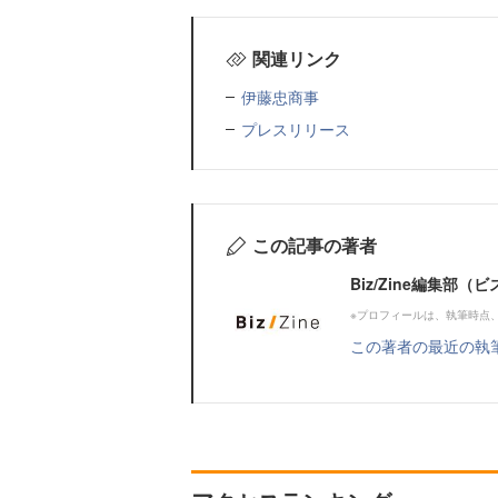
関連リンク
伊藤忠商事
プレスリリース
この記事の著者
Biz/Zine編集部
※プロフィールは、執筆時点
この著者の最近の執