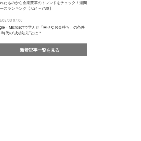
れたものから企業変革のトレンドをチェック！週間
ースランキング【7/24～7/30】
/08/03 07:00
ogle・Microsoftで学んだ「幸せなお金持ち」の条件
AI時代の“成功法則”とは？
新着記事一覧を見る