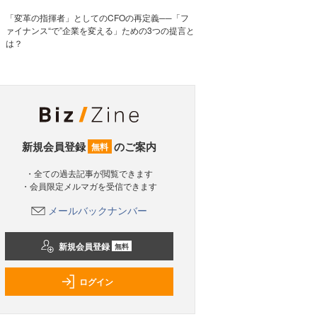
「変革の指揮者」としてのCFOの再定義──「フ
ァイナンス“で”企業を変える」ための3つの提言と
は？
新規会員登録
のご案内
無料
・全ての過去記事が閲覧できます
・会員限定メルマガを受信できます
メールバックナンバー
新規会員登録
無料
ログイン