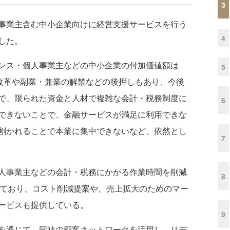
3
事業主含む中小企業向けに経営支援サービスを行う
4
した。
ンス・個人事業主などの中小企業の付加価値額は
5
方改革や副業・兼業の解禁などの後押しもあり、今後
で、限られた資金と人材で複雑な会計・税務制度に
6
できないことで、金融サービスが満足に利用できな
割かれることで本業に集中できないなど、依然とし
7
人事業主などの会計・税務にかかる作業時間を削減
8
を提供しており、コスト削減提案や、売上拡大のためのマー
ービスも提供している。
9
を通じて、同社の顧客ネットワークを活用し、リデ