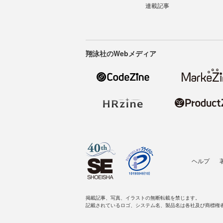
連載記事
翔泳社のWebメディア
ヘルプ
掲載記事、写真、イラストの無断転載を禁じます。
記載されているロゴ、システム名、製品名は各社及び商標権