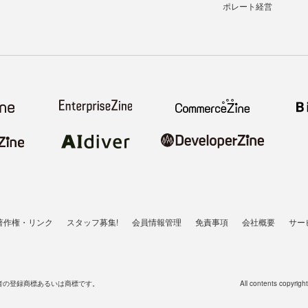
ポレート経営
著作権・リンク
スタッフ募集!
会員情報管理
免責事項
会社概要
サー
者の登録商標あるいは商標です。
All contents copyrigh