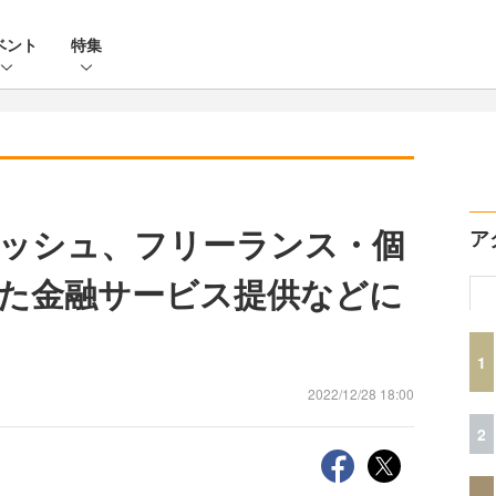
ベント
特集
ッシュ、フリーランス・個
ア
た金融サービス提供などに
1
2022/12/28 18:00
2