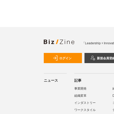
「Leadership 
ログイン
新規会員登
ニュース
記事
事業開発
組織変革
インダストリー
ワークスタイル