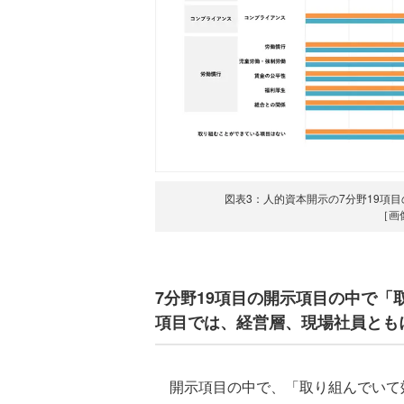
図表3：人的資本開示の7分野19項
［画
7分野19項目の開示項目の中で「
項目では、経営層、現場社員とも
開示項目の中で、「取り組んでいて効