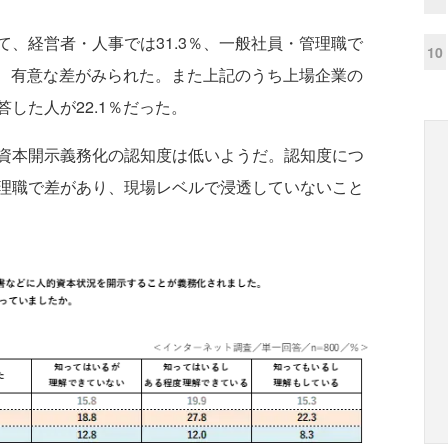
、経営者・人事では31.3％、一般社員・管理職で
10
し、有意な差がみられた。また上記のうち上場企業の
した人が22.1％だった。
資本開示義務化の認知度は低いようだ。認知度につ
理職で差があり、現場レベルで浸透していないこと