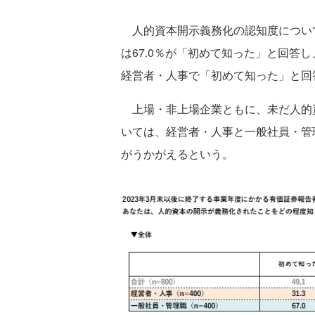
人的資本開示義務化の認知度について
は67.0％が「初めて知った」と回答
経営者・人事で「初めて知った」と回答
上場・非上場企業ともに、未だ人的
いては、経営者・人事と一般社員・管
がうかがえるという。