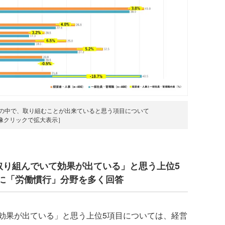
目の中で、取り組むことが出来ていると思う項目について
像クリックで拡大表示］
取り組んでいて効果が出ている」と思う上位5
に「労働慣行」分野を多く回答
果が出ている」と思う上位5項目については、経営