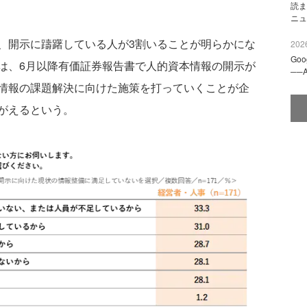
読ま
ニュ
開示に躊躇している人が3割いることが明らかにな
2026
Go
は、6月以降有価証券報告書で人的資本情報の開示が
──
情報の課題解決に向けた施策を打っていくことが企
がえるという。