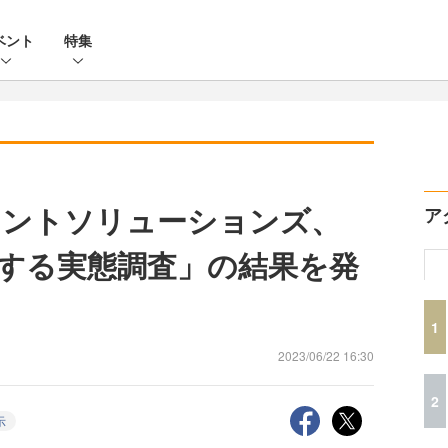
ベント
特集
メントソリューションズ、
ア
する実態調査」の結果を発
1
2023/06/22 16:30
2
示