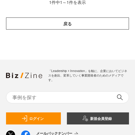
1件中1～1件を表示
戻る
「Leadership ☓ Innovation」を軸に、企業においてビジネ
スを創出、変革していく事業開発者のためのメディアで
す。
ログイン
新規会員登録
メールバックナンバー