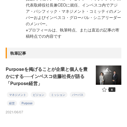
代表取締役社長兼CEOに就任、インベスコ内でアジ
ア・パシフィック・マネジメント・コミッティのメン
バーおよびインベスコ・グローバル・シニアリーダー
のメンバー。
※プロフィールは、執筆時点、または直近の記事の寄
稿時点での内容です
執筆記事
Purposeを掲げることが企業と個人を豊
かにする──インベスコ佐藤社長が語る
「Purpose経営」
6
マネジメント
ビジョン
ミッション
パーパス
経営
Purpose
2021/06/07