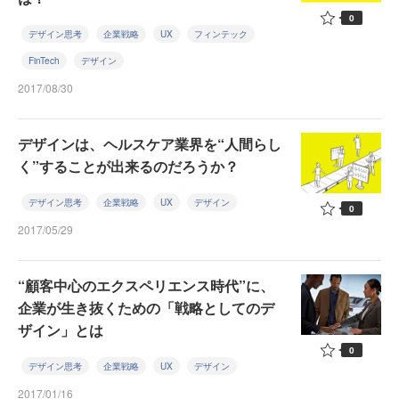
0
デザイン思考
企業戦略
UX
フィンテック
FinTech
デザイン
2017/08/30
デザインは、ヘルスケア業界を“人間らし
く”することが出来るのだろうか？
デザイン思考
企業戦略
UX
デザイン
0
2017/05/29
“顧客中心のエクスペリエンス時代”に、
企業が生き抜くための「戦略としてのデ
ザイン」とは
0
デザイン思考
企業戦略
UX
デザイン
2017/01/16