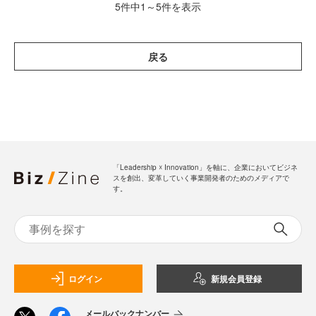
5件中1～5件を表示
戻る
「Leadership ☓ Innovation」を軸に、企業においてビジネ
スを創出、変革していく事業開発者のためのメディアで
す。
ログイン
新規会員登録
メールバックナンバー