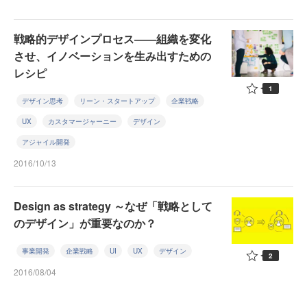
戦略的デザインプロセス――組織を変化
させ、イノベーションを生み出すための
レシピ
1
デザイン思考
リーン・スタートアップ
企業戦略
UX
カスタマージャーニー
デザイン
アジャイル開発
2016/10/13
Design as strategy ～なぜ「戦略として
のデザイン」が重要なのか？
事業開発
企業戦略
UI
UX
デザイン
2
2016/08/04