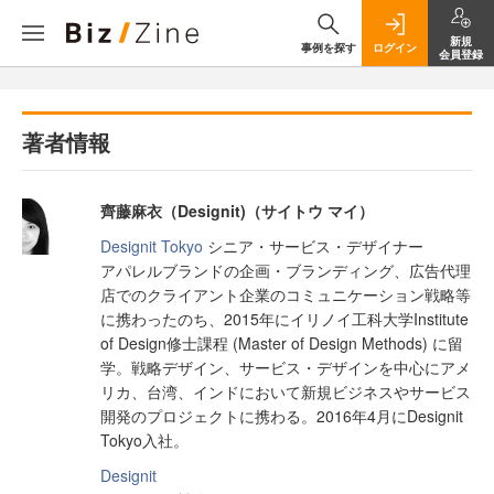
新規
事例を探す
ログイン
会員登録
著者情報
齊藤麻衣（Designit)（サイトウ マイ）
Designit Tokyo
シニア・サービス・デザイナー
アパレルブランドの企画・ブランディング、広告代理
店でのクライアント企業のコミュニケーション戦略等
に携わったのち、2015年にイリノイ工科大学Institute
of Design修士課程 (Master of Design Methods) に留
学。戦略デザイン、サービス・デザインを中心にアメ
リカ、台湾、インドにおいて新規ビジネスやサービス
開発のプロジェクトに携わる。2016年4月にDesignit
Tokyo入社。
Designit