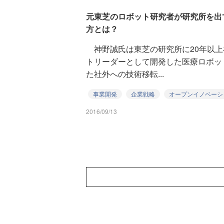
元東芝のロボット研究者が研究所を出
方とは？
神野誠氏は東芝の研究所に20年以上
トリーダーとして開発した医療ロボッ
た社外への技術移転...
事業開発
企業戦略
オープンイノベーシ
2016/09/13