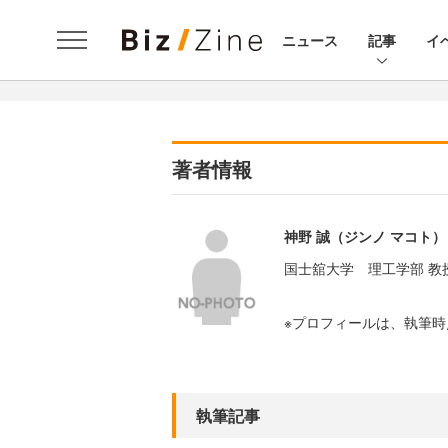
ニュース
記事
イ
著者情報
神野 誠（ジンノ マコト）
国士舘大学 理工学部 教
※プロフィールは、執筆
執筆記事