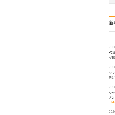
新
2026
VC
が投
2026
ヤマ
掛け
2026
なぜ
タ分
N
2026