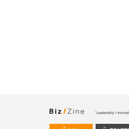
「Leadership 