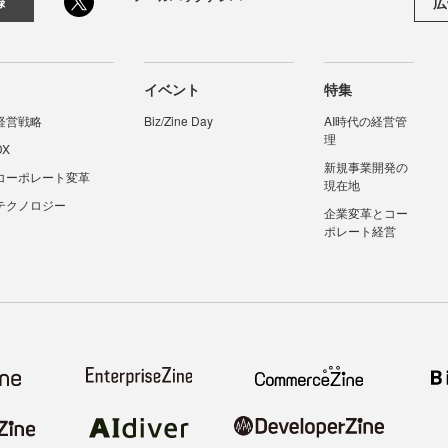
広
録
イベント
特集
経営戦略
Biz/Zine Day
AI時代の経営管
理
DX
新規事業開発の
コーポレート変革
現在地
テクノロジー
企業変革とコー
ポレート経営