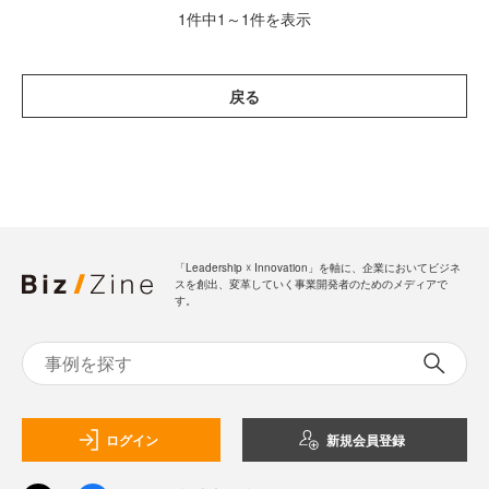
1件中1～1件を表示
戻る
「Leadership ☓ Innovation」を軸に、企業においてビジネ
スを創出、変革していく事業開発者のためのメディアで
す。
ログイン
新規会員登録