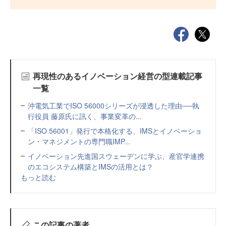
再現性のあるイノベーション経営の型連載記事
一覧
沖電気工業でISO 56000シリーズが浸透した理由──執
行役員 藤原氏に訊く、事業変革の...
「ISO 56001」発行で本格化する、IMSとイノベーショ
ン・マネジメントの専門職IMP...
イノベーション先進国スウェーデンに学ぶ、産官学連携
のエコシステム構築とIMSの活用とは？
もっと読む
この記事の著者