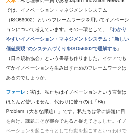
大本
：私も理事の一員であるJapan Innovation Network
では、イノベーション・マネジメントシステム
（ISO56002）というフレームワークを用いてイノベーシ
ョンについて考えています。その一環として、『
わかり
やすいイノベーション・マネジメントシステム：“新しい
価値実現”のシステムづくりをISO56002で理解する
』
（日本規格協会）という書籍も作りました。イケアでも
何かイノベーションを生み出すためのフレームワークは
あるのでしょうか。
ファーレ
：実は、私たちはイノベーションという言葉は
ほとんど使いません。代わりに使うのは「Big
Problem（大きな課題）」です。私たちは常に課題に目
を向け、課題こそが機会であると捉えてきました。イノ
ベーションを起こそうとして行動を起こすというわけで