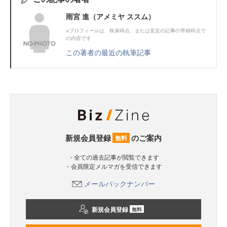
雨宮 進（アメミヤ ススム）
※プロフィールは、執筆時点、または直近の記事の寄稿時点で
の内容です
この著者の最近の執筆記事
新規会員登録
のご案内
無料
・全ての過去記事が閲覧できます
・会員限定メルマガを受信できます
メールバックナンバー
新規会員登録
無料