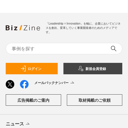
「Leadership ☓ Innovation」を軸に、企業においてビジネ
スを創出、変革していく事業開発者のためのメディアで
す。
ログイン
新規会員登録
メールバックナンバー
広告掲載のご案内
取材掲載のご依頼
ニュース