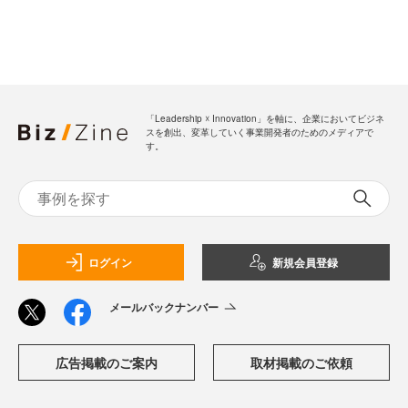
「Leadership ☓ Innovation」を軸に、企業においてビジネ
スを創出、変革していく事業開発者のためのメディアで
す。
ログイン
新規会員登録
メールバックナンバー
広告掲載のご案内
取材掲載のご依頼