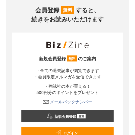
会員登録
すると、
無料
続きをお読みいただけます
新規会員登録
のご案内
無料
・全ての過去記事が閲覧できます
・会員限定メルマガを受信できます
・翔泳社の本が買える！
500円分のポイントをプレゼント
メールバックナンバー
新規会員登録
無料
ログイン