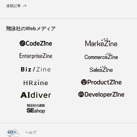
連載記事
翔泳社のWebメディア
ヘルプ