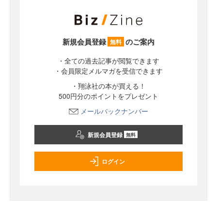
新規会員登録
のご案内
無料
・全ての過去記事が閲覧できます
・会員限定メルマガを受信できます
・翔泳社の本が買える！
500円分のポイントをプレゼント
メールバックナンバー
新規会員登録
無料
ログイン