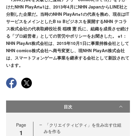
けたNHN PlayArt※1は、2013年4月にNHN JapanからLINE社と
分割した企業だ。当時のNHN PlayArt※1の代表を務め、現在はIT
サービスをメインとしたB to Bビジネスを展開するNHN テコラ
ス株式会社の代表取締役社長 稲積 憲 氏に、組織を成長させ続け
る「プロ経営者」としての苦労やポリシーをお聞きした。 ※1：
NHN PlayArt株式会社は、2015年10月1日に事業持株会社として
NHN comico株式会社へ商号変更し、現NHN PlayArt株式会社
は、スマートフォンゲーム事業を継承する会社として新設されて
います。
目次
Page
「クリエイティビティ」を生み出す仕組
1
みを作る