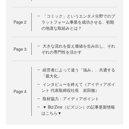
「コミック」というエンタメ分野でのプ
Page
2
ラットフォーム事業を成功させる、初期
の地道な取組みとは？
大きな流れを捉え価値を生み出し、それ
Page
3
ぞれの専門性を活かす
経営者によって違う「強み」、共通する
「最大化」
インタビューを終えて（アイディアポイ
ント 代表取締役社長 岩田徹）
Page
4
取材協力：アイディアポイント
▼ Biz/Zine（ビズジン）の記事更新情報
はこちら▼