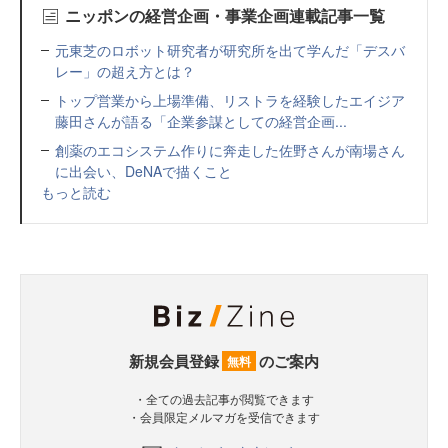
ニッポンの経営企画・事業企画連載記事一覧
元東芝のロボット研究者が研究所を出て学んだ「デスバ
レー」の超え方とは？
トップ営業から上場準備、リストラを経験したエイジア
藤田さんが語る「企業参謀としての経営企画...
創薬のエコシステム作りに奔走した佐野さんが南場さん
に出会い、DeNAで描くこと
もっと読む
新規会員登録
のご案内
無料
・全ての過去記事が閲覧できます
・会員限定メルマガを受信できます