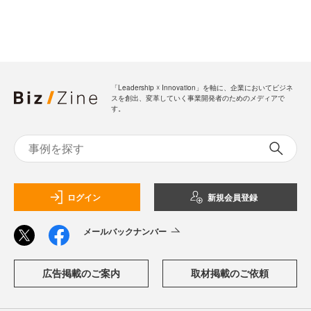
「Leadership ☓ Innovation」を軸に、企業においてビジネ
スを創出、変革していく事業開発者のためのメディアで
す。
ログイン
新規会員登録
メールバックナンバー
広告掲載のご案内
取材掲載のご依頼