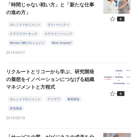
「時間じゃない戦い方」と「新たな仕事
の進め方」
0
タレントマネジメント
ダイバーシティ
クラウドワーキング
クラウドソーシング
Women Willプロジェクト
Work Smarter!
2016/04/07
リクルートとリコーから学ぶ、研究開発
の着想をイノベーションにつなげる組織
マネジメントと方程式
0
タレントマネジメント
アイデア
事業開発
研究開発
2016/03/18
「サービスの質」がビジネスの成否を分