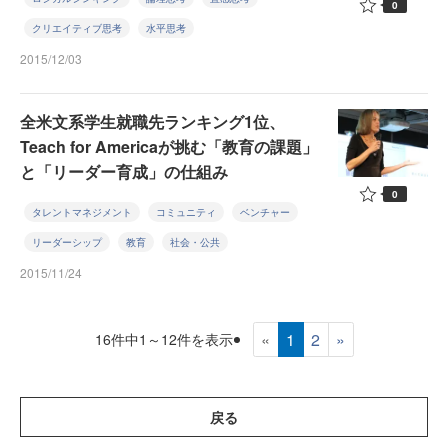
0
クリエイティブ思考
水平思考
2015/12/03
全米文系学生就職先ランキング1位、
Teach for Americaが挑む「教育の課題」
と「リーダー育成」の仕組み
0
タレントマネジメント
コミュニティ
ベンチャー
リーダーシップ
教育
社会・公共
2015/11/24
«
1
2
»
16件中1～12件を表示
戻る