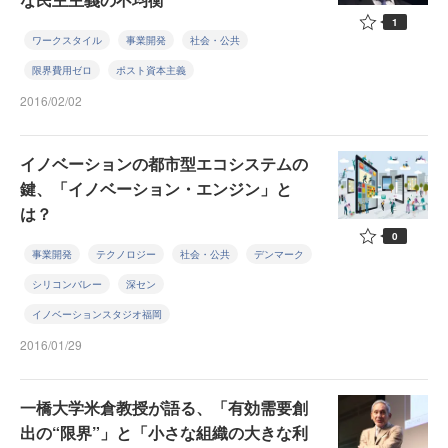
1
ワークスタイル
事業開発
社会・公共
限界費用ゼロ
ポスト資本主義
2016/02/02
イノベーションの都市型エコシステムの
鍵、「イノベーション・エンジン」と
は？
0
事業開発
テクノロジー
社会・公共
デンマーク
シリコンバレー
深セン
イノベーションスタジオ福岡
2016/01/29
一橋大学米倉教授が語る、「有効需要創
出の“限界”」と「小さな組織の大きな利