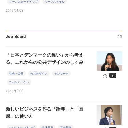
リーンスタートアップ
ワークスタイル
2016/01/08
Job Board
PR
「日本とデンマークの違い」から考え
る、これからの公共デザインのしくみ
社会・公共
公共デザイン
デンマーク
0
コペンハーゲン
2015/12/22
新しいビジネスを作る「論理」と「直
感」の使い方
ロジカルシンキング
論理思考
直感思考