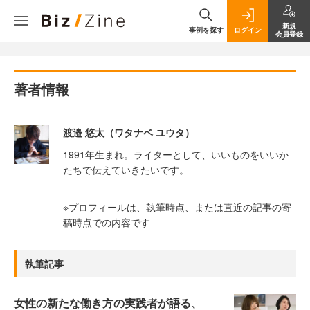
新規
事例を探す
ログイン
会員登録
著者情報
渡邉 悠太（ワタナベ ユウタ）
1991年生まれ。ライターとして、いいものをいいか
たちで伝えていきたいです。
※プロフィールは、執筆時点、または直近の記事の寄
稿時点での内容です
執筆記事
女性の新たな働き方の実践者が語る、