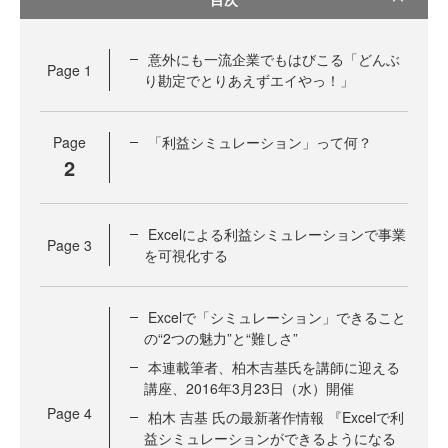
意外にも一流企業でもはびこる「どんぶ
Page
1
り勘定でとりあえずエイやっ！」
Page
「利益シミュレーション」って何？
2
Excelによる利益シミュレーションで事業
Page
3
を可視化する
Excelで「シミュレーション」できること
の“2つの魅力”と“難しさ”
本連載筆者、柏木吉基氏を講師に迎える
講座、2016年3月23日（水）開催
Page
4
柏木 吉基 氏の最新著作情報 『Excelで利
益シミュレーションができるようになる