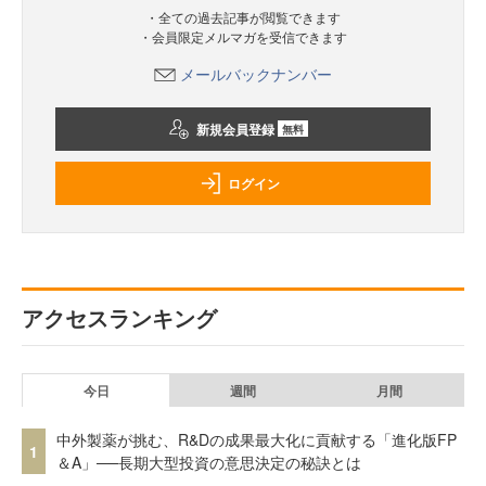
・全ての過去記事が閲覧できます
・会員限定メルマガを受信できます
メールバックナンバー
新規会員登録
無料
ログイン
アクセスランキング
今日
週間
月間
中外製薬が挑む、R&Dの成果最大化に貢献する「進化版FP
1
＆A」──長期大型投資の意思決定の秘訣とは