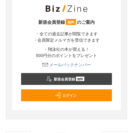
新規会員登録
のご案内
無料
・全ての過去記事が閲覧できます
・会員限定メルマガを受信できます
・翔泳社の本が買える！
500円分のポイントをプレゼント
メールバックナンバー
新規会員登録
無料
ログイン