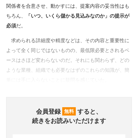
関係者を合意させ、動かすには、提案内容の妥当性はも
ちろん、
「いつ、いくら儲かる見込みなのか」の提示が
必須
だ。
求められる詳細度や精度などは、その内容と重要性に
よって全く同じではないものの、最低限必要とされるベ
ースはさほど変わらないのだ。それにも関わらず、どの
ような業種、組織でも必要なはずのこれらの知識が、簡
単には手に入らないことに疑問を感じていた。
会員登録
すると、
無料
続きをお読みいただけます