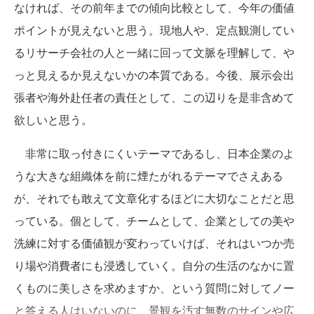
なければ、その前年までの傾向比較として、今年の価値
ポイントが見えないと思う。現地人や、定点観測してい
るリサーチ会社の人と一緒に回って文脈を理解して、や
っと見えるか見えないかの本質である。今後、展示会出
張者や海外赴任者の責任として、この辺りを是非含めて
欲しいと思う。
非常に取っ付きにくいテーマであるし、日本企業のよ
うな大きな組織体を前に煙たがれるテーマでさえある
が、それでも敢えて文章化するほどに大切なことだと思
っている。個として、チームとして、企業としての美や
洗練に対する価値観が変わっていけば、それはいつか売
り場や消費者にも浸透していく。自分の生活のなかに置
くものに美しさを求めますか、という質問に対してノー
と答える人はいないのに、景観を汚す無数のサインや広