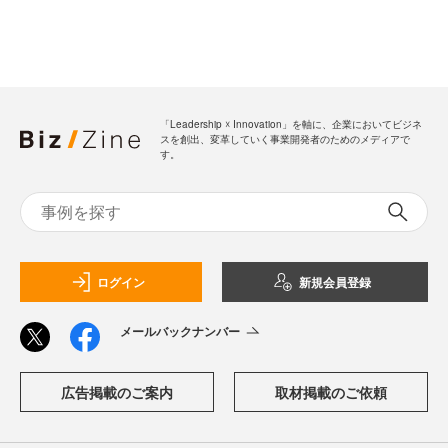
「Leadership ☓ Innovation」を軸に、企業においてビジネ
スを創出、変革していく事業開発者のためのメディアで
す。
ログイン
新規会員登録
メールバックナンバー
広告掲載のご案内
取材掲載のご依頼