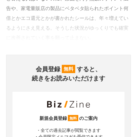
告や、家電量販店の製品にベタベタ貼られたポイント何
倍とかエコ還元とかが書かれたシールは、年々増えてい
るようにさえ見える。そうした状況がゆっくりでも確実
に改善されていく事を願って止まない。
会員登録
すると、
無料
続きをお読みいただけます
新規会員登録
のご案内
無料
・全ての過去記事が閲覧できます
・会員限定メルマガを受信できます