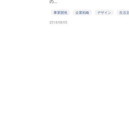
の...
事業開発
企業戦略
デザイン
生活
2016/08/05