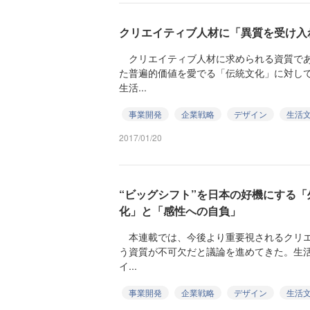
クリエイティブ人材に「異質を受け入
クリエイティブ人材に求められる資質であ
た普遍的価値を愛でる「伝統文化」に対し
生活...
事業開発
企業戦略
デザイン
生活
2017/01/20
“ビッグシフト”を日本の好機にする
化」と「感性への自負」
本連載では、今後より重要視されるクリエ
う資質が不可欠だと議論を進めてきた。生
イ...
事業開発
企業戦略
デザイン
生活