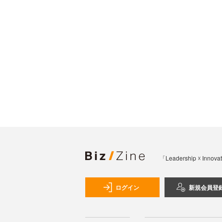
「Leadership 
ログイン
新規会員登