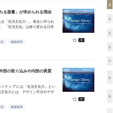
3
れる器量」が求められる理由
4
る「生活文化力」。過去に作られ
て、「生活文化」は移り変わる日常
5
0
文化
価値基準
6
7
「外部の取り込みや内部の異質
8
イティブ*には「生活文化力」とい
活文化力とは、デザイン手法やデザ
9
0
文化
価値基準