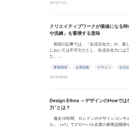
2016/11/21
クリエイティブワークが価値になる時
や洗練」を蓄積する意味
前回の記事では、「生活文化力」が、新し
においては不可欠だとし、生活文化力には
た。...
事業開発
企業戦略
デザイン
生活
2016/09/28
Design Ethos ～デザインのHow
力”とは？
過去10年間、ロンドンのデザインコンサ
ル」（※1）でグローバル企業の新商品開発