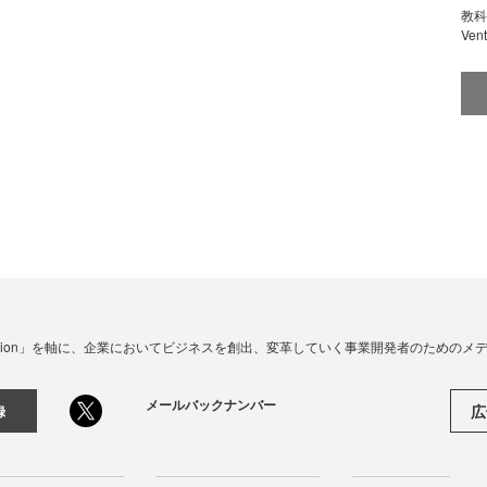
教科
Ve
☓ Innovation」を軸に、企業においてビジネスを創出、変革していく事業開発者のための
メールバックナンバー
広
録