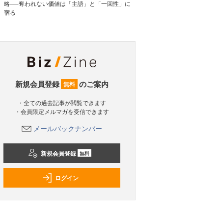
略──奪われない価値は「主語」と「一回性」に
宿る
新規会員登録
のご案内
無料
・全ての過去記事が閲覧できます
・会員限定メルマガを受信できます
メールバックナンバー
新規会員登録
無料
ログイン