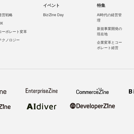
イベント
特集
経営戦略
Biz/Zine Day
AI時代の経営管
理
DX
新規事業開発の
コーポレート変革
現在地
テクノロジー
企業変革とコー
ポレート経営