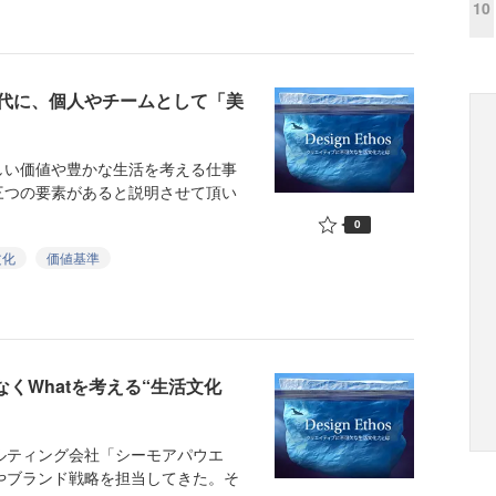
10
代に、個人やチームとして「美
い価値や豊かな生活を考える仕事
三つの要素があると説明させて頂い
0
文化
価値基準
ではなくWhatを考える“生活文化
ルティング会社「シーモアパウエ
やブランド戦略を担当してきた。そ