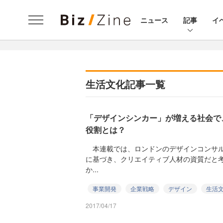
ニュース
記事
イ
生活文化記事一覧
「デザインシンカー」が増える社会で
役割とは？
本連載では、ロンドンのデザインコンサル
に基づき、クリエイティブ人材の資質だと
か...
事業開発
企業戦略
デザイン
生活
2017/04/17