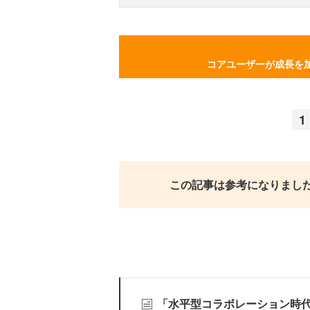
コアユーザーが成長を
1
この記事は参考になりまし
「水平型コラボレーション時代