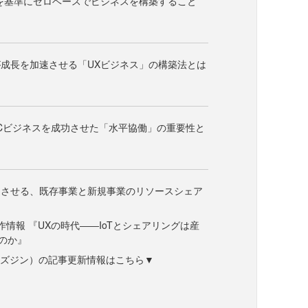
を基準にゼロベースでビジネスを構築すること
成長を加速させる「UXビジネス」の構築法とは
oCビジネスを成功させた「水平協働」の重要性と
速させる、既存事業と新規事業のリソースシェア
作情報 『UXの時代――IoTとシェアリングは産
のか』
ne（ビズジン）の記事更新情報はこちら▼