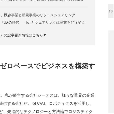
10
る、既存事業と新規事業のリソースシェアリング
 『UXの時代――IoTとシェアリングは産業をどう変え
ズジン）の記事更新情報はこちら▼
にゼロベースでビジネスを構築す
、私が経営する会社シーオスは、様々な業界の企業
供する会社だ。IoTやAI、ロボティクスを活用し、
ど、先進的なテクノロジーと方法論でロジスティク