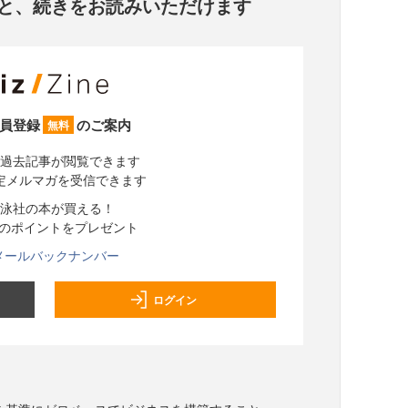
と、
続きをお読みいただけます
員登録
のご案内
無料
過去記事が閲覧できます
定メルマガを受信できます
泳社の本が買える！
分のポイントをプレゼント
メールバックナンバー
ログイン