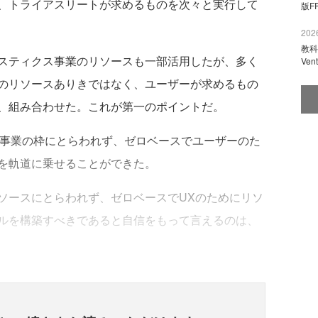
、トライアスリートが求めるものを次々と実行して
版F
2026
教科
スティクス事業のリソースも一部活用したが、多く
Ve
のリソースありきではなく、ユーザーが求めるもの
、組み合わせた。これが第一のポイントだ。
存事業の枠にとらわれず、ゼロベースでユーザーのた
を軌道に乗せることができた。
ースにとらわれず、ゼロベースでUXのためにリソ
ルを構築すべきであると自信をもって言えるのは、