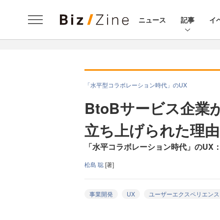
ニュース
記事
イ
「水平型コラボレーション時代」のUX
BtoBサービス企業
立ち上げられた理由
「水平コラボレーション時代」のUX：
松島 聡
[著]
事業開発
UX
ユーザーエクスペリエンス