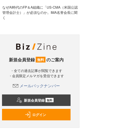
なぜAI時代のFP＆A組織に「US-CMA（米国公認
管理会計士）」が必須なのか。IMA名誉会長に聞
く
新規会員登録
のご案内
無料
・全ての過去記事が閲覧できます
・会員限定メルマガを受信できます
メールバックナンバー
新規会員登録
無料
ログイン