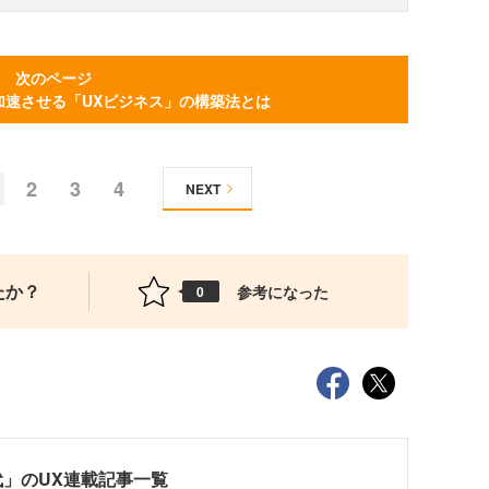
次のページ
加速させる「UXビジネス」の構築法とは
2
3
4
NEXT
たか？
参考になった
0
」のUX連載記事一覧