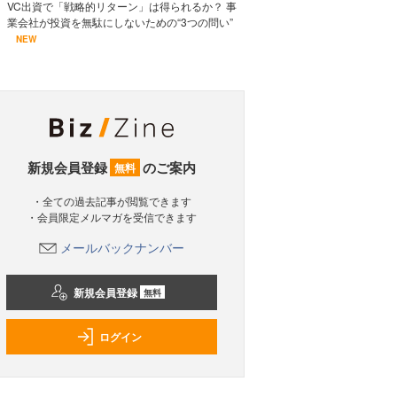
VC出資で「戦略的リターン」は得られるか？ 事
業会社が投資を無駄にしないための“3つの問い”
NEW
新規会員登録
のご案内
無料
・全ての過去記事が閲覧できます
・会員限定メルマガを受信できます
メールバックナンバー
新規会員登録
無料
ログイン