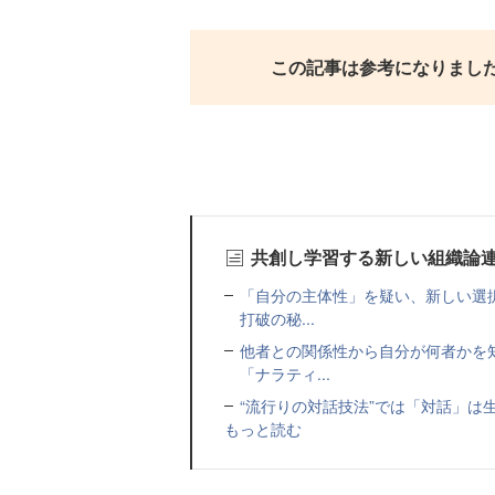
この記事は参考になりまし
共創し学習する新しい組織論
「自分の主体性」を疑い、新しい選
打破の秘...
他者との関係性から自分が何者かを
「ナラティ...
“流行りの対話技法”では「対話」は
もっと読む