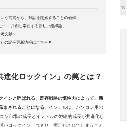
10
という前提から、対話を開始することの価値
む：「共創し学習する新しい組織論」
参考文献＞
ズジン）の記事更新情報はこちら▼
共進化ロックイン」の罠とは？
クインと呼ばれる、既存戦略の慣性力によって、新
悩まされることになる
。インテルは、パソコン用の
ソコン市場の成長とインテルの戦略的成長が共進化し
係がロックイン、つまり、固定化されてしまうこと