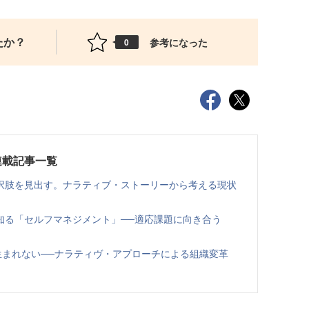
たか？
参考になった
0
連載記事一覧
択肢を見出す。ナラティブ・ストーリーから考える現状
知る「セルフマネジメント」──適応課題に向き合う
生まれない──ナラティヴ・アプローチによる組織変革