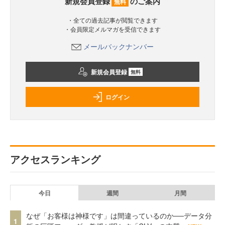
新規会員登録
のご案内
無料
・全ての過去記事が閲覧できます
・会員限定メルマガを受信できます
メールバックナンバー
新規会員登録
無料
ログイン
アクセスランキング
今日
週間
月間
なぜ「お客様は神様です」は間違っているのか──データ分
1