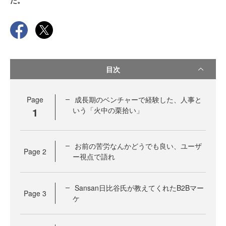
た。
目次
Page
成長期のベンチャーで経験した、人事と
1
いう「火中の栗拾い」
お前の苦労なんかどうでも良い、ユーザ
Page
2
ー視点で語れ
Sansan日比谷氏が教えてくれたB2Bマー
Page
3
ケ