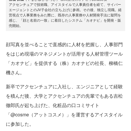
アクセンチュアで技術職、アイスタイルで人事責任者を経て、サイバー
エージェントとのJV子会社の立ち上げに参画。その後、独立し現職。経
営視点で人事業務をみた際に、既存の人事業務や人材開発手法に疑問を
感じ、「顔と名前の一致」に着目したシステム「カオナビ」を開発・販
売開始。
顔写真を並べることで直感的に人材を把握し、人事部門
をはじめ現場のマネジメントが活用する人材管理ツール
「カオナビ」を提供する（株）カオナビの社長、柳橋仁
機さん。
新卒でアクセンチュアに入社し、エンジニアとして経験
を積んだ後、大学とアクセンチュアの先輩でもある吉松
徹郎氏が起ち上げた、化粧品の口コミサイト
「@cosme（アットコスメ）」を運営するアイスタイル
に参加した。