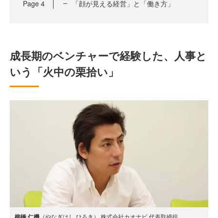
Page
4
「顔が見える経営」と「働き方」
成長期のベンチャーで経験した、人事と
いう「火中の栗拾い」
柳橋 仁機
（やなぎはし ひろき） 株式会社カオナビ 代表取締役