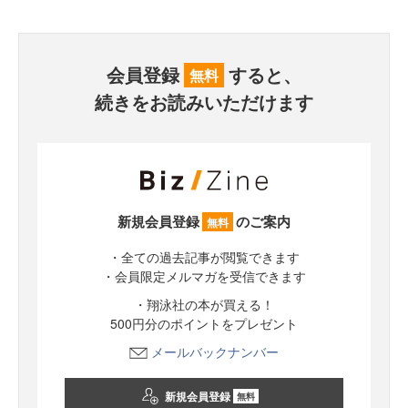
会員登録
すると、
無料
続きをお読みいただけます
新規会員登録
のご案内
無料
・全ての過去記事が閲覧できます
・会員限定メルマガを受信できます
・翔泳社の本が買える！
500円分のポイントをプレゼント
メールバックナンバー
新規会員登録
無料