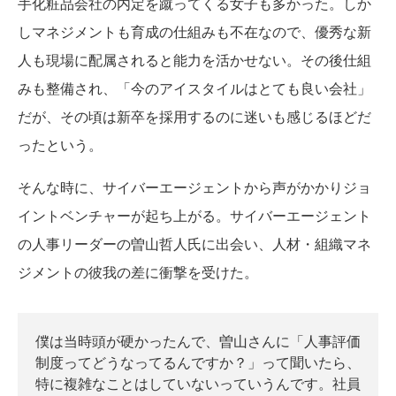
手化粧品会社の内定を蹴ってくる女子も多かった。しか
しマネジメントも育成の仕組みも不在なので、優秀な新
人も現場に配属されると能力を活かせない。その後仕組
みも整備され、「今のアイスタイルはとても良い会社」
だが、その頃は新卒を採用するのに迷いも感じるほどだ
ったという。
そんな時に、サイバーエージェントから声がかかりジョ
イントベンチャーが起ち上がる。サイバーエージェント
の人事リーダーの曽山哲人氏に出会い、人材・組織マネ
ジメントの彼我の差に衝撃を受けた。
僕は当時頭が硬かったんで、曽山さんに「人事評価
制度ってどうなってるんですか？」って聞いたら、
特に複雑なことはしていないっていうんです。社員