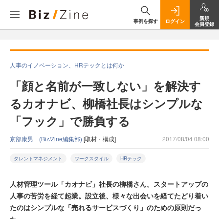
新規
事例を探す
ログイン
会員登録
人事のイノベーション、HRテックとは何か
「顔と名前が一致しない」を解決す
るカオナビ、柳橋社長はシンプルな
「フック」で勝負する
京部康男 (Biz/Zine編集部)
[取材・構成]
2017/08/04 08:00
タレントマネジメント
ワークスタイル
HRテック
人材管理ツール「カオナビ」社長の柳橋さん。スタートアップの
人事の苦労を経て起業。設立後、様々な出会いを経てたどり着い
たのはシンプルな「売れるサービスづくり」のための原則だっ