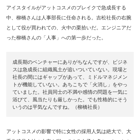
アイスタイルがアットコスメのブレイクで急成長する
中、柳橋さんは人事部長に任命される。吉松社長の右腕
として役が買われての、火中の栗拾いだ。エンジニアだ
った柳橋さんの「人事」への第一歩だった。
成長期のベンチャーにありがちなんですが、ビジネ
スは急成長に組織風土が追いついていない。現場と
社長の間にはギャップがあって、ミドルマネジメン
トが機能していない。あちこちで「火消し」をやっ
ていました。社員同士の不満や感情の問題を一気に
浴びて、風当たりも厳しかった。でも性格的にそう
いうのは平気なんですね。（柳橋社長）
アットコスメの影響で特に女性の採用人気は絶大で、大