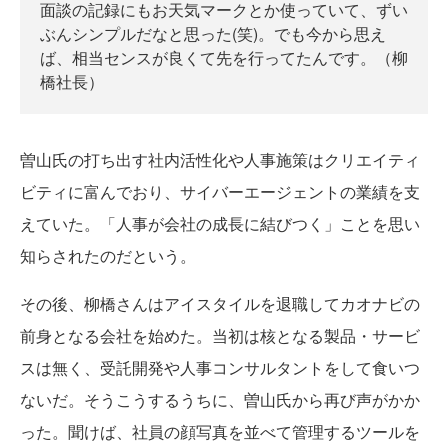
面談の記録にもお天気マークとか使っていて、ずい
ぶんシンプルだなと思った(笑)。でも今から思え
ば、相当センスが良くて先を行ってたんです。（柳
橋社長）
曽山氏の打ち出す社内活性化や人事施策はクリエイティ
ビティに富んでおり、サイバーエージェントの業績を支
えていた。「人事が会社の成長に結びつく」ことを思い
知らされたのだという。
その後、柳橋さんはアイスタイルを退職してカオナビの
前身となる会社を始めた。当初は核となる製品・サービ
スは無く、受託開発や人事コンサルタントをして食いつ
ないだ。そうこうするうちに、曽山氏から再び声がかか
った。聞けば、社員の顔写真を並べて管理するツールを